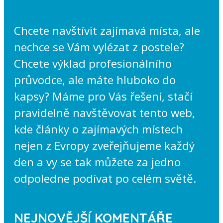
Chcete navštívit zajímavá místa, ale
nechce se Vám vylézat z postele?
Chcete výklad profesionálního
průvodce, ale máte hluboko do
kapsy? Máme pro Vás řešení, stačí
pravidelně navštěvovat tento web,
kde články o zajímavých místech
nejen z Evropy zveřejňujeme každý
den a vy se tak můžete za jedno
odpoledne podívat po celém světě.
NEJNOVĚJŠÍ KOMENTÁŘE