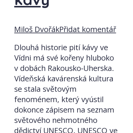
Miloš Dvořák
Přidat komentář
Dlouhá historie pití kávy ve
Vídni má své kořeny hluboko
v dobách Rakousko-Uherska.
Vídeňská kavárenská kultura
se stala světovým
fenoménem, který vyústil
dokonce zápisem na seznam
světového nehmotného
dědictví UNESCO. UNESCO ve