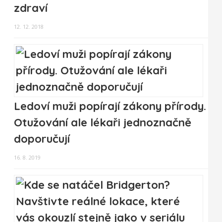
zdraví
12. 12. 2018
Ledoví muži popírají zákony přírody.
Otužování ale lékaři jednoznačně
doporučují
16. 8. 2019