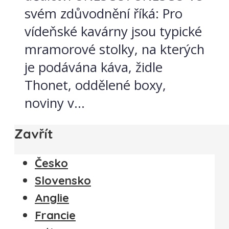
svém zdůvodnění říká: Pro
vídeňské kavárny jsou typické
mramorové stolky, na kterých
je podávána káva, židle
Thonet, oddělené boxy,
noviny v...
Zavřít
Česko
Slovensko
Anglie
Francie