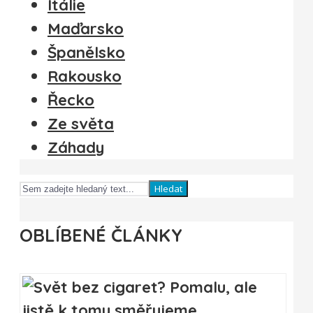
Itálie
Maďarsko
Španělsko
Rakousko
Řecko
Ze světa
Záhady
Hledat
OBLÍBENÉ ČLÁNKY