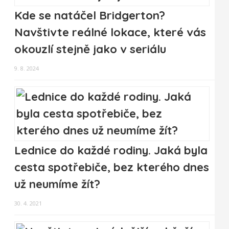
Kde se natáčel Bridgerton?
Navštivte reálné lokace, které vás
okouzlí stejně jako v seriálu
9. 8. 2024
Lednice do každé rodiny. Jaká byla
cesta spotřebiče, bez kterého dnes
už neumíme žít?
30. 4. 2021