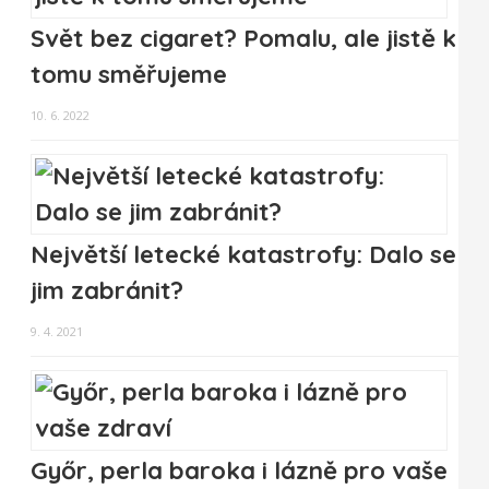
Svět bez cigaret? Pomalu, ale jistě k
tomu směřujeme
10. 6. 2022
Největší letecké katastrofy: Dalo se
jim zabránit?
9. 4. 2021
Győr, perla baroka i lázně pro vaše