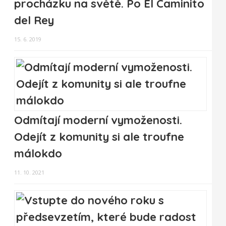
procházku na světě. Po El Caminito
del Rey
15. 6. 2019
Odmítají moderní vymoženosti.
Odejít z komunity si ale troufne
málokdo
11. 10. 2021