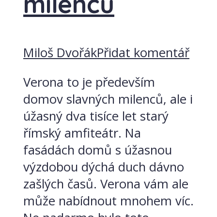
milenců
Miloš Dvořák
Přidat komentář
Verona to je především
domov slavných milenců, ale i
úžasný dva tisíce let starý
římský amfiteátr. Na
fasádách domů s úžasnou
výzdobou dýchá duch dávno
zašlých časů. Verona vám ale
může nabídnout mnohem víc.