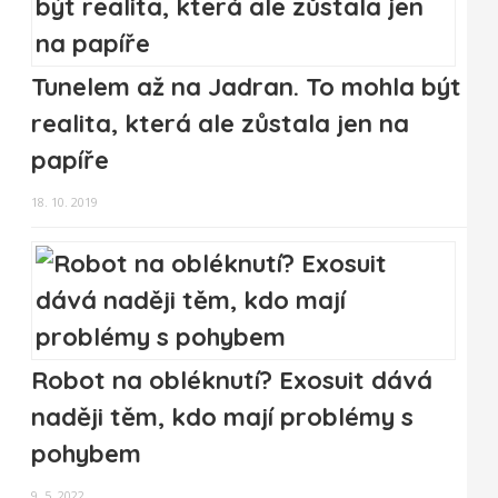
Tunelem až na Jadran. To mohla být
realita, která ale zůstala jen na
papíře
18. 10. 2019
Robot na obléknutí? Exosuit dává
naději těm, kdo mají problémy s
pohybem
9. 5. 2022