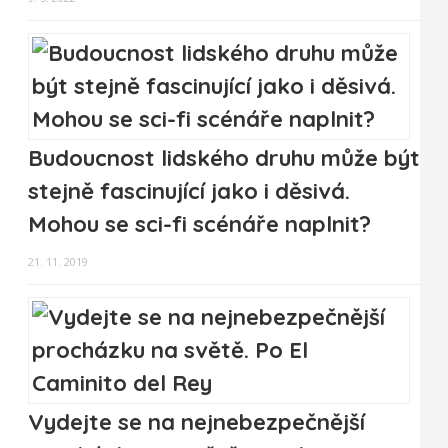
Budoucnost lidského druhu může být
stejně fascinující jako i děsivá.
Mohou se sci-fi scénáře naplnit?
21. 11. 2019
Vydejte se na nejnebezpečnější