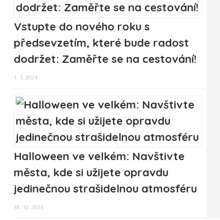
Vstupte do nového roku s
předsevzetím, které bude radost
dodržet: Zaměřte se na cestování!
1. 1. 2024
Halloween ve velkém: Navštivte
města, kde si užijete opravdu
jedinečnou strašidelnou atmosféru
18. 10. 2025