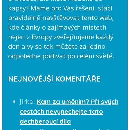
kapsy? Máme pro Vás řešení, stačí
pravidelně navštěvovat tento web,
kde články o zajímavých místech
nejen z Evropy zveřejňujeme každý
den a vy se tak můžete za jedno
odpoledne podívat po celém světě.
NEJNOVĚJŠÍ KOMENTÁŘE
Jirka
:
Kam za uměním? Při svých
cestách nevynechejte tato
dechberoucí díla