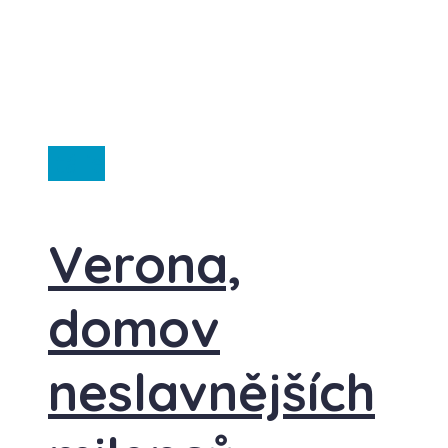
Itálie
Verona,
domov
neslavnějších