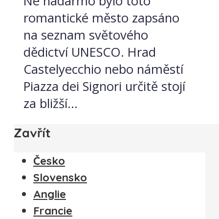
Ne nadarmo bylo toto
romantické město zapsáno
na seznam světového
dědictví UNESCO. Hrad
Castelyecchio nebo náměstí
Piazza dei Signori určitě stojí
za bližší...
Zavřít
Česko
Slovensko
Anglie
Francie