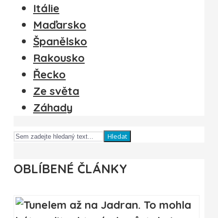
Itálie
Maďarsko
Španělsko
Rakousko
Řecko
Ze světa
Záhady
Hledat
OBLÍBENÉ ČLÁNKY