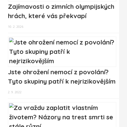
Zajímavosti o zimních olympijských
hrách, které vás překvapí
10. 2. 2026
Jste ohrožení nemocí z povolání?
Tyto skupiny patří k nejrizikovějším
2. 9. 2022