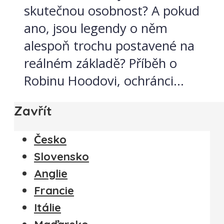
skutečnou osobnost? A pokud
ano, jsou legendy o něm
alespoň trochu postavené na
reálném základě? Příběh o
Robinu Hoodovi, ochránci...
Zavřít
Česko
Slovensko
Anglie
Francie
Itálie