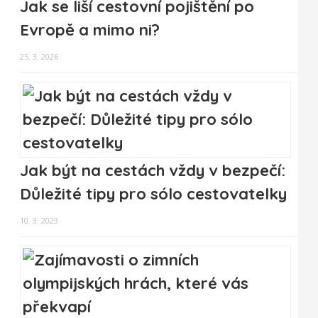
Jak se liší cestovní pojištění po
Evropě a mimo ni?
25. 3. 2026
Jak být na cestách vždy v bezpečí:
Důležité tipy pro sólo cestovatelky
10. 3. 2023