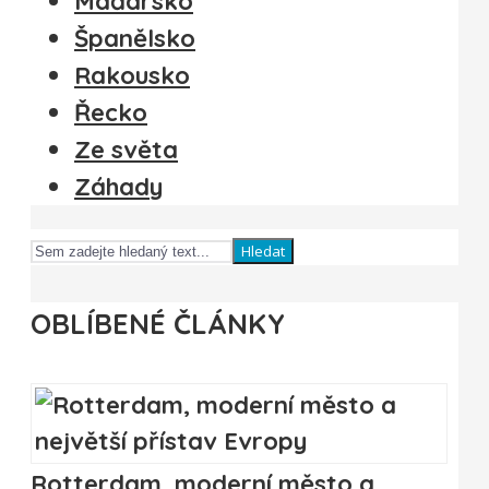
Maďarsko
Španělsko
Rakousko
Řecko
Ze světa
Záhady
Hledat
OBLÍBENÉ ČLÁNKY
Rotterdam, moderní město a