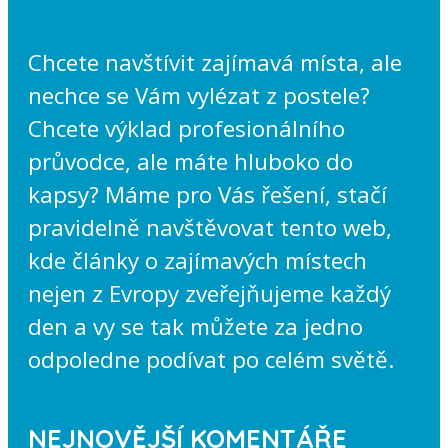
Chcete navštívit zajímavá místa, ale
nechce se Vám vylézat z postele?
Chcete výklad profesionálního
průvodce, ale máte hluboko do
kapsy? Máme pro Vás řešení, stačí
pravidelně navštěvovat tento web,
kde články o zajímavých místech
nejen z Evropy zveřejňujeme každý
den a vy se tak můžete za jedno
odpoledne podívat po celém světě.
NEJNOVĚJŠÍ KOMENTÁŘE