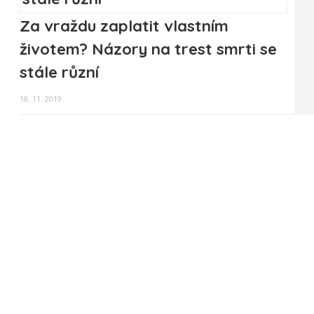
Za vraždu zaplatit vlastním
životem? Názory na trest smrti se
stále různí
18. 11. 2019