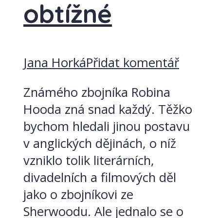
obtížné
Jana Horká
Přidat komentář
Známého zbojníka Robina
Hooda zná snad každý. Těžko
bychom hledali jinou postavu
v anglických dějinách, o níž
vzniklo tolik literárních,
divadelních a filmových děl
jako o zbojníkovi ze
Sherwoodu. Ale jednalo se o