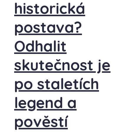
historická
postava?
Odhalit
skutečnost je
po staletích
legend a
pověstí