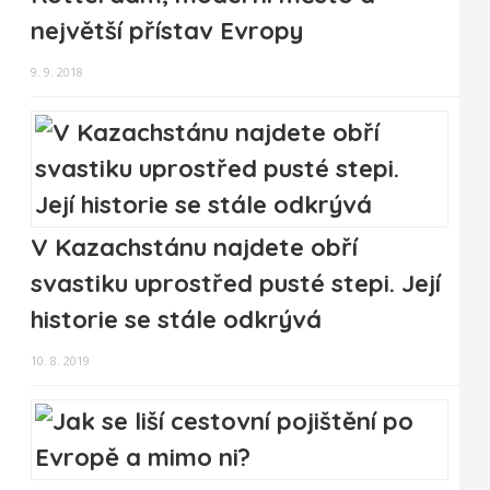
největší přístav Evropy
9. 9. 2018
V Kazachstánu najdete obří
svastiku uprostřed pusté stepi. Její
historie se stále odkrývá
10. 8. 2019