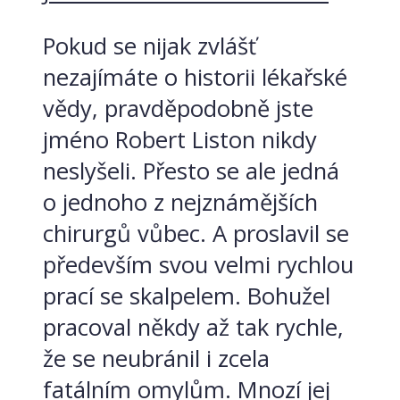
Pokud se nijak zvlášť
nezajímáte o historii lékařské
vědy, pravděpodobně jste
jméno Robert Liston nikdy
neslyšeli. Přesto se ale jedná
o jednoho z nejznámějších
chirurgů vůbec. A proslavil se
především svou velmi rychlou
prací se skalpelem. Bohužel
pracoval někdy až tak rychle,
že se neubránil i zcela
fatálním omylům. Mnozí jej