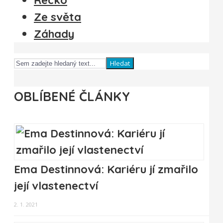
Ze světa
Záhady
Hledat
OBLÍBENÉ ČLÁNKY
Ema Destinnová: Kariéru jí zmařilo
její vlastenectví
2. 1. 2021