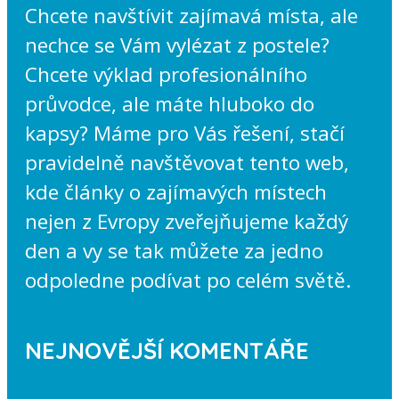
Chcete navštívit zajímavá místa, ale
nechce se Vám vylézat z postele?
Chcete výklad profesionálního
průvodce, ale máte hluboko do
kapsy? Máme pro Vás řešení, stačí
pravidelně navštěvovat tento web,
kde články o zajímavých místech
nejen z Evropy zveřejňujeme každý
den a vy se tak můžete za jedno
odpoledne podívat po celém světě.
NEJNOVĚJŠÍ KOMENTÁŘE