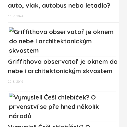
auto, vlak, autobus nebo letadlo?
16. 2. 2024
Griffithova observatoř je oknem do
nebe i architektonickým skvostem
20. 8. 2019