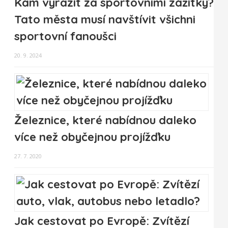
Kam vyrazit za sportovními zážitky?
Tato města musí navštívit všichni
sportovní fanoušci
20. 9. 2024
Železnice, které nabídnou daleko
více než obyčejnou projížďku
27. 7. 2020
Jak cestovat po Evropě: Zvítězí