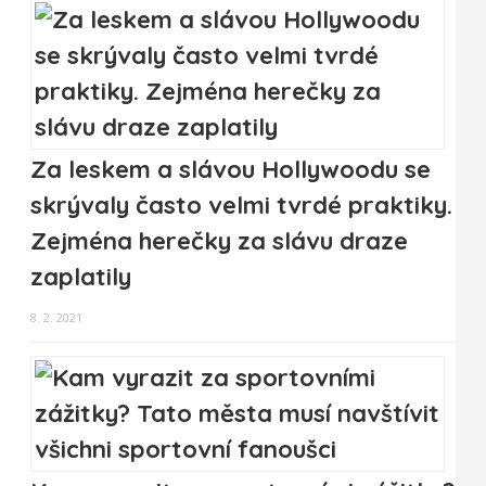
Za leskem a slávou Hollywoodu se
skrývaly často velmi tvrdé praktiky.
Zejména herečky za slávu draze
zaplatily
8. 2. 2021