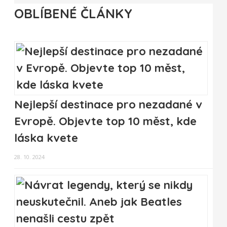
OBLÍBENÉ ČLÁNKY
Nejlepší destinace pro nezadané v
Evropě. Objevte top 10 měst, kde
láska kvete
28. 10. 2024