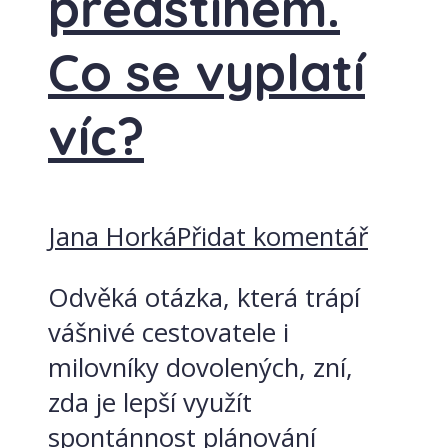
předstihem.
Co se vyplatí
víc?
Jana Horká
Přidat komentář
Odvěká otázka, která trápí
vášnivé cestovatele i
milovníky dovolených, zní,
zda je lepší využít
spontánnost plánování