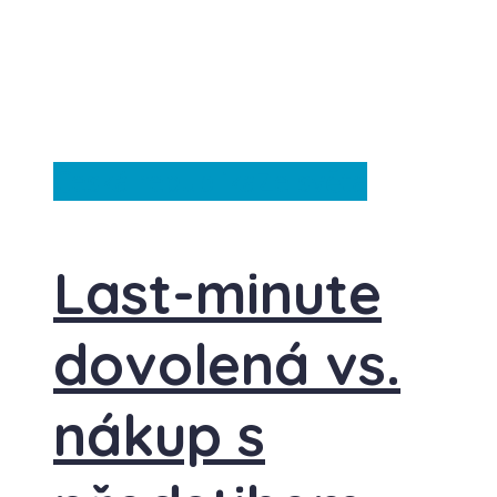
Česká republika
Ze světa
Last-minute
dovolená vs.
nákup s