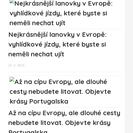
Nejkrásnější lanovky v Evropě:
vyhlídkové jízdy, které byste si
neměli nechat ujít
25. 2. 2026
Až na cípu Evropy, ale dlouhé cesty
nebudete litovat. Objevte krásy
Portugalska