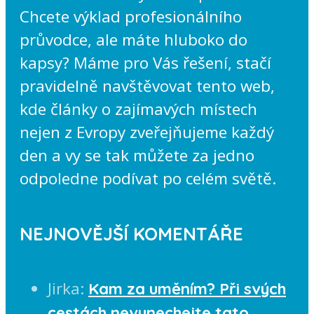
Chcete výklad profesionálního
průvodce, ale máte hluboko do
kapsy? Máme pro Vás řešení, stačí
pravidelně navštěvovat tento web,
kde články o zajímavých místech
nejen z Evropy zveřejňujeme každý
den a vy se tak můžete za jedno
odpoledne podívat po celém světě.
NEJNOVĚJŠÍ KOMENTÁŘE
Jirka
:
Kam za uměním? Při svých
cestách nevynechejte tato