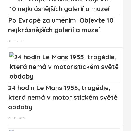
Po Evropě za uměním: Objevte 10
nejkrásnějších galerií a muzeí
30. 6. 2025
24 hodin Le Mans 1955, tragédie,
která nemá v motoristickém světě
obdoby
28. 11. 2022