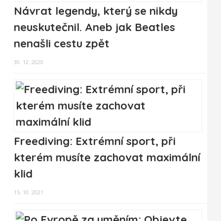
Návrat legendy, který se nikdy
neuskutečnil. Aneb jak Beatles
nenašli cestu zpět
30. 12. 2020
Freediving: Extrémní sport, při
kterém musíte zachovat maximální
klid
15. 10. 2021