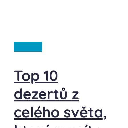
Ze světa
Top 10
dezertů z
celého světa,