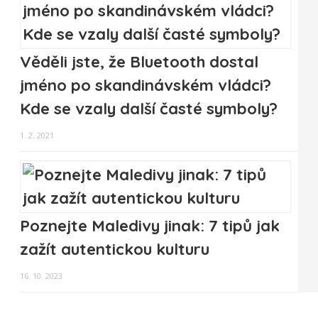
Věděli jste, že Bluetooth dostal
jméno po skandinávském vládci?
Kde se vzaly další časté symboly?
1. 2. 2021
Poznejte Maledivy jinak: 7 tipů jak
zažít autentickou kulturu
16. 10. 2023