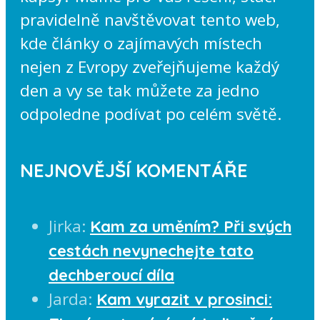
pravidelně navštěvovat tento web,
kde články o zajímavých místech
nejen z Evropy zveřejňujeme každý
den a vy se tak můžete za jedno
odpoledne podívat po celém světě.
NEJNOVĚJŠÍ KOMENTÁŘE
Jirka
:
Kam za uměním? Při svých
cestách nevynechejte tato
dechberoucí díla
Jarda
:
Kam vyrazit v prosinci: