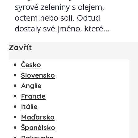
syrové zeleniny s olejem,
octem nebo solí. Odtud
dostaly své jméno, které...
Zavřít
Česko
Slovensko
Anglie
Francie
Itálie
Maďarsko
Španělsko