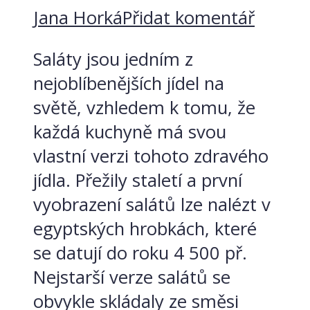
Jana Horká
Přidat komentář
Saláty jsou jedním z
nejoblíbenějších jídel na
světě, vzhledem k tomu, že
každá kuchyně má svou
vlastní verzi tohoto zdravého
jídla. Přežily staletí a první
vyobrazení salátů lze nalézt v
egyptských hrobkách, které
se datují do roku 4 500 př.
Nejstarší verze salátů se
obvykle skládaly ze směsi