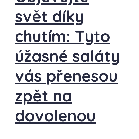
svět díky
chutím: Tyto
úžasné saláty
vás přenesou
zpět na
dovolenou