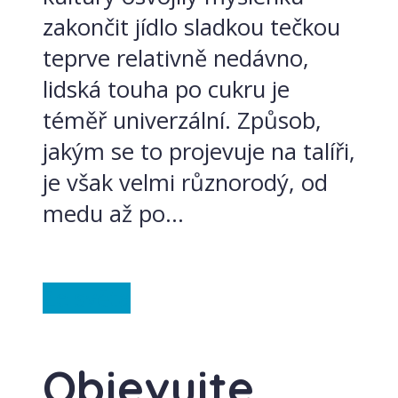
zakončit jídlo sladkou tečkou
teprve relativně nedávno,
lidská touha po cukru je
téměř univerzální. Způsob,
jakým se to projevuje na talíři,
je však velmi různorodý, od
medu až po...
Ze světa
Objevujte