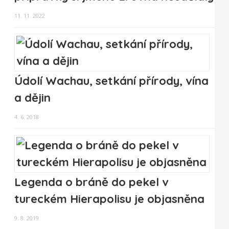
11. 11. 2022
Údolí Wachau, setkání přírody, vína
a dějin
4. 6. 2018
Legenda o bráně do pekel v
tureckém Hierapolisu je objasněna
9. 8. 2019