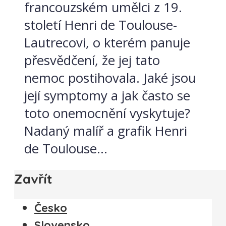
francouzském umělci z 19.
století Henri de Toulouse-
Lautrecovi, o kterém panuje
přesvědčení, že jej tato
nemoc postihovala. Jaké jsou
její symptomy a jak často se
toto onemocnění vyskytuje?
Nadaný malíř a grafik Henri
de Toulouse...
Zavřít
Česko
Slovensko