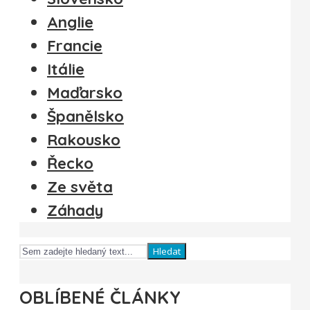
Anglie
Francie
Itálie
Maďarsko
Španělsko
Rakousko
Řecko
Ze světa
Záhady
Hledat
OBLÍBENÉ ČLÁNKY