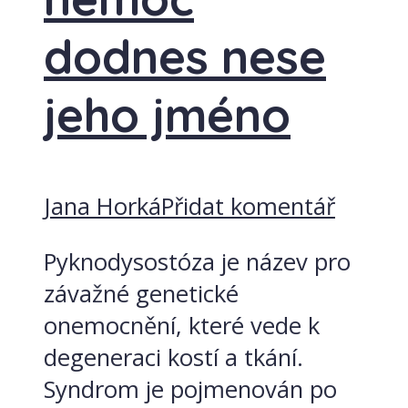
dodnes nese
jeho jméno
Jana Horká
Přidat komentář
Pyknodysostóza je název pro
závažné genetické
onemocnění, které vede k
degeneraci kostí a tkání.
Syndrom je pojmenován po