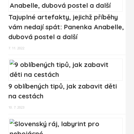
Tajuplné artefakty, jejichž příběhy
vám nedají spát: Panenka Anabelle,
dubová postel a další
7. 11. 2022
9 oblíbených tipů, jak zabavit děti
na cestách
10. 7. 2023