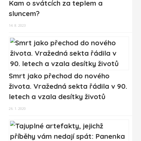
Kam o svátcích za teplem a
sluncem?
14. 8. 2023
Smrt jako přechod do nového
života. Vražedná sekta řádila v 90.
letech a vzala desítky životů
26. 1. 2020