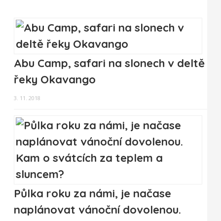
Abu Camp, safari na slonech v deltě
řeky Okavango
3. 11. 2018
Půlka roku za námi, je načase
naplánovat vánoční dovolenou.