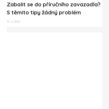
Zabalit se do příručního zavazadla?
S těmito tipy žádný problém
12. 5. 2023