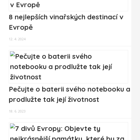
8 nejlepších vinařských destinací v
Evropě
12. 4. 2024
Pečujte o baterii svého notebooku a
prodlužte tak její životnost
18. 6. 2023