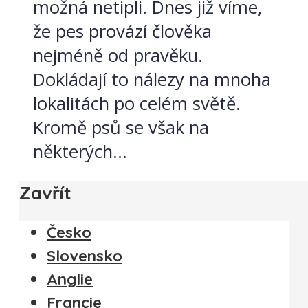
možná netipli. Dnes již víme,
že pes provází člověka
nejméně od pravěku.
Dokládají to nálezy na mnoha
lokalitách po celém světě.
Kromě psů se však na
některých...
Zavřít
Česko
Slovensko
Anglie
Francie