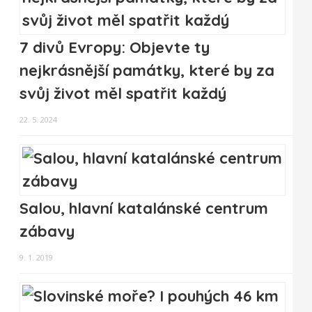
7 divů Evropy: Objevte ty
nejkrásnější památky, které by za
svůj život měl spatřit každý
22. 5. 2024
Salou, hlavní katalánské centrum
zábavy
9. 1. 2019