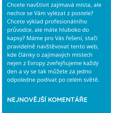
Chcete navštívit zajímavá místa, ale
nechce se Vám vylézat z postele?
Chcete výklad profesionálního
průvodce, ale máte hluboko do
kapsy? Máme pro Vás řešení, stačí
pravidelně navštěvovat tento web,
kde články o zajímavých místech
nejen z Evropy zveřejňujeme každý
den a vy se tak můžete za jedno
odpoledne podívat po celém světě.
NEJNOVĚJŠÍ KOMENTÁŘE