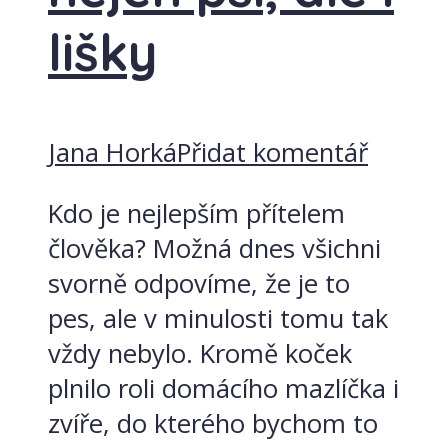
lišky
Jana Horká
Přidat komentář
Kdo je nejlepším přítelem
člověka? Možná dnes všichni
svorně odpovíme, že je to
pes, ale v minulosti tomu tak
vždy nebylo. Kromě koček
plnilo roli domácího mazlíčka i
zvíře, do kterého bychom to