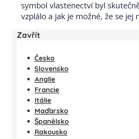
symbol vlastenectví byl skutečn
vzplálo a jak je možné, že se jej n
Zavřít
Česko
Slovensko
Anglie
Francie
Itálie
Maďarsko
Španělsko
Rakousko