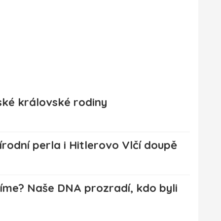
lské královské rodiny
rodní perla i Hitlerovo Vlčí doupě
me? Naše DNA prozradí, kdo byli