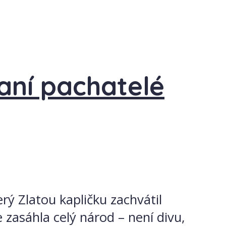
aní pachatelé
rý Zlatou kapličku zachvátil
 zasáhla celý národ – není divu,