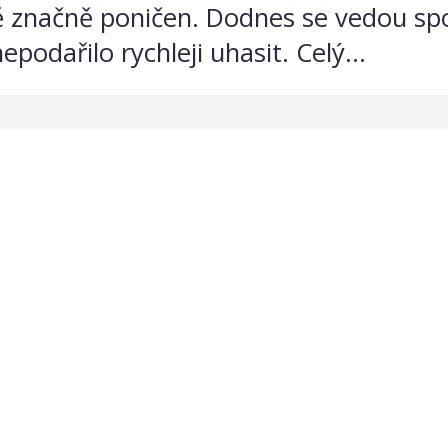
ě značně poničen. Dodnes se vedou spo
epodařilo rychleji uhasit. Celý...