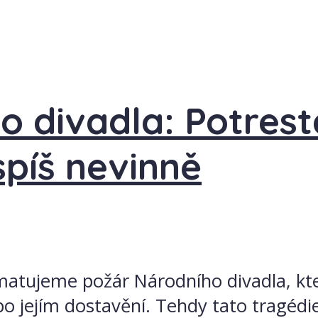
o divadla: Potrest
spíš nevinně
pamatujeme požár Národního divadla, kte
o jejím dostavění. Tehdy tato tragédie