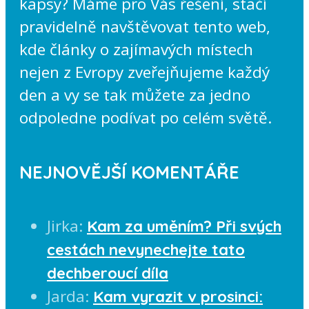
kapsy? Máme pro Vás řešení, stačí
pravidelně navštěvovat tento web,
kde články o zajímavých místech
nejen z Evropy zveřejňujeme každý
den a vy se tak můžete za jedno
odpoledne podívat po celém světě.
NEJNOVĚJŠÍ KOMENTÁŘE
Jirka
:
Kam za uměním? Při svých
cestách nevynechejte tato
dechberoucí díla
Jarda
:
Kam vyrazit v prosinci: