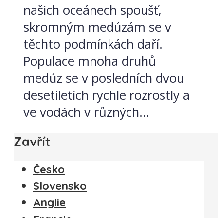
našich oceánech spoušť,
skromným medúzám se v
těchto podmínkách daří.
Populace mnoha druhů
medúz se v posledních dvou
desetiletích rychle rozrostly a
ve vodách v různých...
Zavřít
Česko
Slovensko
Anglie