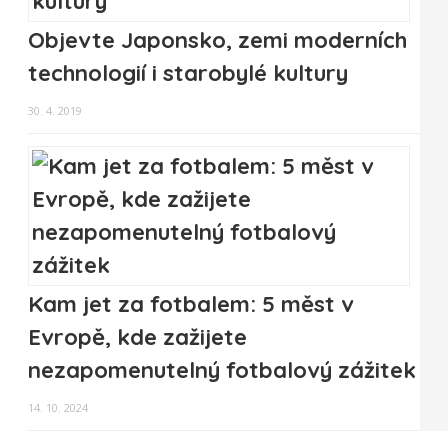
Objevte Japonsko, zemi moderních
technologií i starobylé kultury
30. 4. 2019
Kam jet za fotbalem: 5 měst v
Evropě, kde zažijete
nezapomenutelný fotbalový zážitek
14. 10. 2024