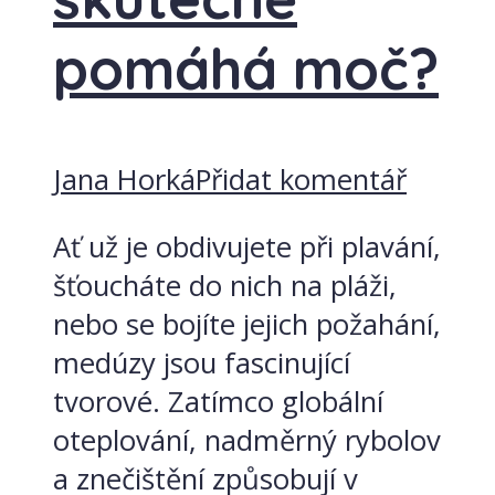
pomáhá moč?
Jana Horká
Přidat komentář
Ať už je obdivujete při plavání,
šťoucháte do nich na pláži,
nebo se bojíte jejich požahání,
medúzy jsou fascinující
tvorové. Zatímco globální
oteplování, nadměrný rybolov
a znečištění způsobují v