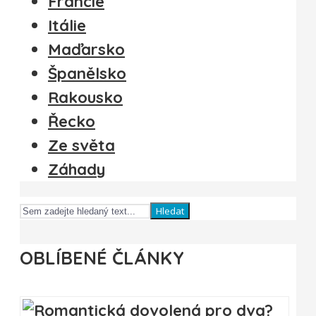
Francie
Itálie
Maďarsko
Španělsko
Rakousko
Řecko
Ze světa
Záhady
Hledat
OBLÍBENÉ ČLÁNKY