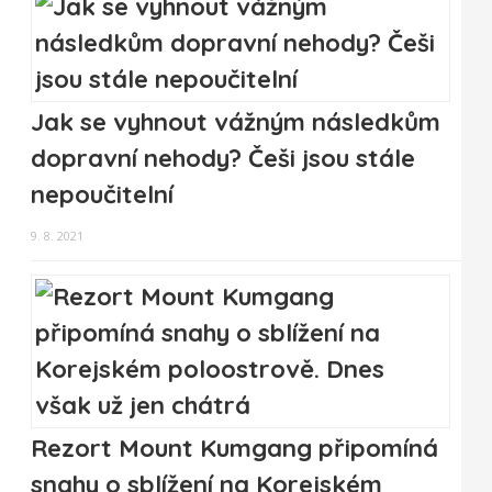
Jak se vyhnout vážným následkům
dopravní nehody? Češi jsou stále
nepoučitelní
9. 8. 2021
Rezort Mount Kumgang připomíná
snahy o sblížení na Korejském