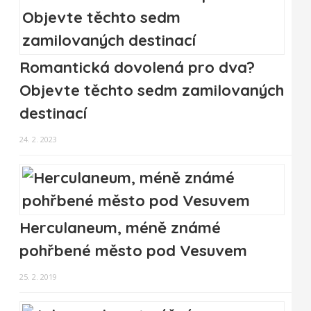
Romantická dovolená pro dva?
Objevte těchto sedm zamilovaných
destinací
24. 2. 2023
Herculaneum, méně známé
pohřbené město pod Vesuvem
25. 2. 2019