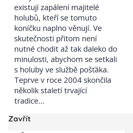
existují zapálení majitelé
holubů, kteří se tomuto
koníčku naplno věnují. Ve
skutečnosti přitom není
nutné chodit až tak daleko do
minulosti, abychom se setkali
s holuby ve službě pošťáka.
Teprve v roce 2004 skončila
několik staletí trvající
tradice...
Zavřít