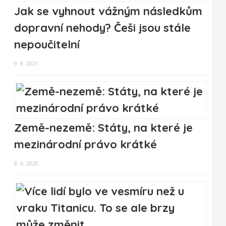
Jak se vyhnout vážným následkům
dopravní nehody? Češi jsou stále
nepoučitelní
9. 8. 2021
Země-nezemě: Státy, na které je
mezinárodní právo krátké
8. 6. 2020