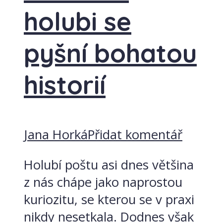
holubi se
pyšní bohatou
historií
Jana Horká
Přidat komentář
Holubí poštu asi dnes většina
z nás chápe jako naprostou
kuriozitu, se kterou se v praxi
nikdy nesetkala. Dodnes však