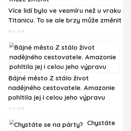
Více lidí bylo ve vesmíru než u vraku
Titanicu. To se ale brzy může změnit
30. 5. 2019
Bájné město Z stálo život
nadějného cestovatele. Amazonie
pohltila jej i celou jeho výpravu
12. 9. 2019
Chystáte