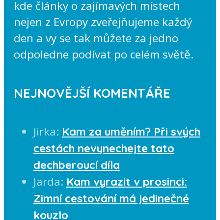
kde články o zajímavých místech
nejen z Evropy zveřejňujeme každý
den a vy se tak můžete za jedno
odpoledne podívat po celém světě.
NEJNOVĚJŠÍ KOMENTÁŘE
Jirka
:
Kam za uměním? Při svých
cestách nevynechejte tato
dechberoucí díla
Jarda
:
Kam vyrazit v prosinci:
Zimní cestování má jedinečné
kouzlo