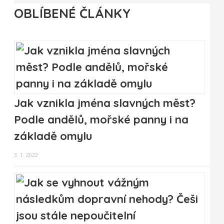
OBLÍBENÉ ČLÁNKY
Jak vznikla jména slavných měst?
Podle andělů, mořské panny i na
základě omylu
3. 1. 2022