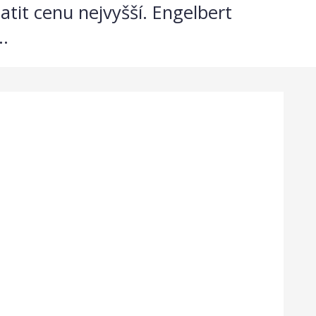
latit cenu nejvyšší. Engelbert
.