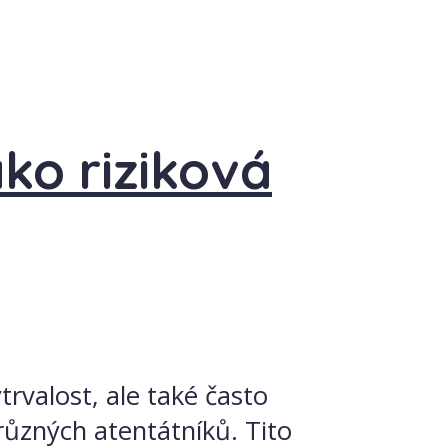
ako riziková
trvalost, ale také často
 různých atentátníků. Tito