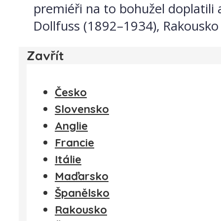
premiéři na to bohužel doplatili 
Dollfuss (1892–1934), Rakousko 
Zavřít
Česko
Slovensko
Anglie
Francie
Itálie
Maďarsko
Španělsko
Rakousko