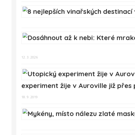
12. 3. 2026
experiment žije v Auroville již přes 
18. 9. 2019