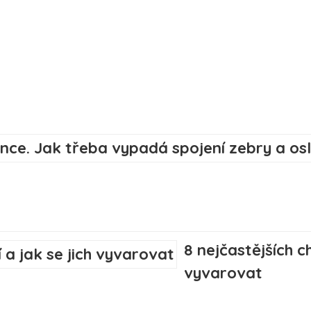
8 nejčastějších c
vyvarovat