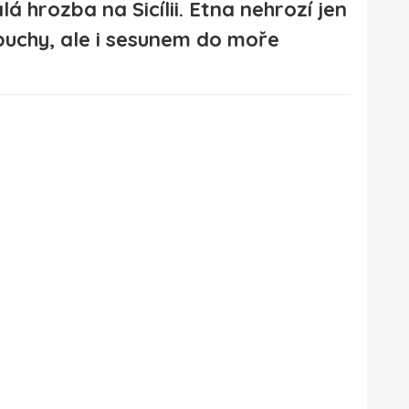
lá hrozba na Sicílii. Etna nehrozí jen
buchy, ale i sesunem do moře