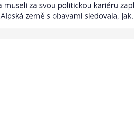
a museli za svou politickou kariéru zap
Alpská země s obavami sledovala, jak..