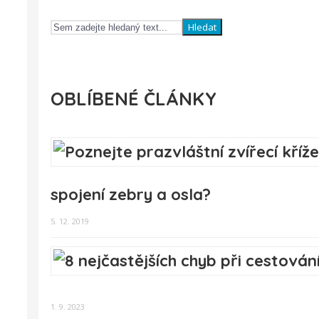
Hledat
OBLÍBENÉ ČLÁNKY
spojení zebry a osla?
5. 12. 2019
1. 9. 2023