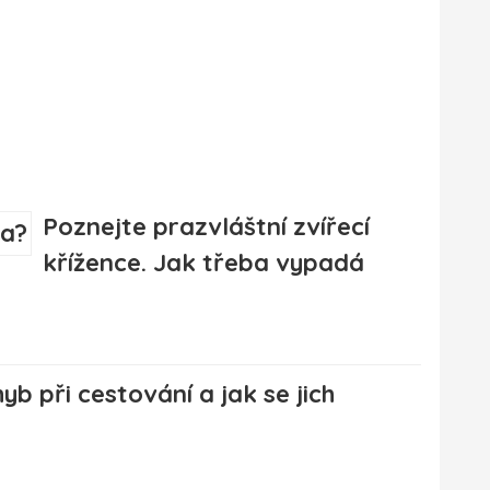
Poznejte prazvláštní zvířecí
křížence. Jak třeba vypadá
hyb při cestování a jak se jich