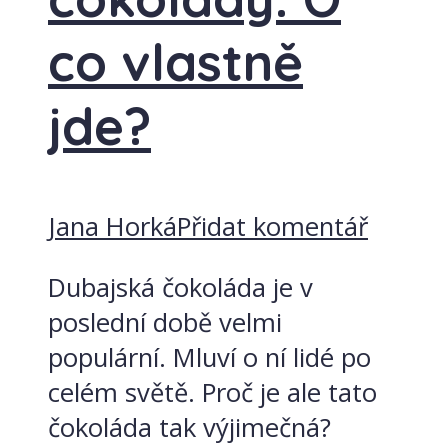
co vlastně
jde?
Jana Horká
Přidat komentář
Dubajská čokoláda je v
poslední době velmi
populární. Mluví o ní lidé po
celém světě. Proč je ale tato
čokoláda tak výjimečná?