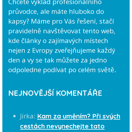
Chcete výklad profesionálního
průvodce, ale máte hluboko do
kapsy? Máme pro Vás řešení, stačí
pravidelně navštěvovat tento web,
kde články o zajímavých místech
nejen z Evropy zveřejňujeme každý
den a vy se tak můžete za jedno
odpoledne podívat po celém světě.
NEJNOVĚJŠÍ KOMENTÁŘE
Jirka
:
Kam za uměním? Při svých
cestách nevynechejte tato