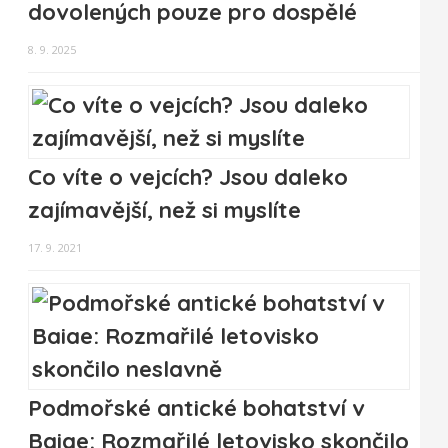
dovolených pouze pro dospělé
8. 9. 2025
Co víte o vejcích? Jsou daleko
zajímavější, než si myslíte
17. 9. 2021
Podmořské antické bohatství v
Baiae: Rozmařilé letovisko skončilo