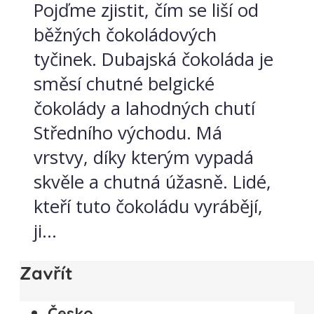
Pojďme zjistit, čím se liší od
běžných čokoládových
tyčinek. Dubajská čokoláda je
směsí chutné belgické
čokolády a lahodných chutí
Středního východu. Má
vrstvy, díky kterým vypadá
skvěle a chutná úžasně. Lidé,
kteří tuto čokoládu vyrábějí,
ji...
Zavřít
Česko