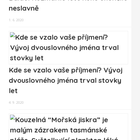
neslavně
1. 6. 2020
Kde se vzalo vaše příjmení? Vývoj
dvouslovného jména trval stovky
let
4. 9. 2020