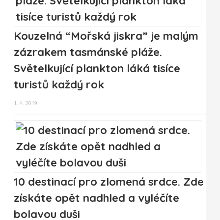
Kouzelná “Mořská jiskra” je malým
zázrakem tasmánské pláže.
Světelkující plankton láká tisíce
turistů každý rok
1. 4. 2019
10 destinací pro zlomená srdce. Zde
získáte opět nadhled a vyléčíte
bolavou duši