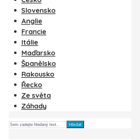
Slovensko
Anglie
Francie
Itálie
Maďarsko
Španělsko
Rakousko
Řecko
Ze světa
Záhady
Hledat