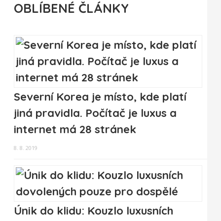
OBLÍBENÉ ČLÁNKY
Severní Korea je místo, kde platí
jiná pravidla. Počítač je luxus a
internet má 28 stránek
8. 8. 2019
Únik do klidu: Kouzlo luxusních