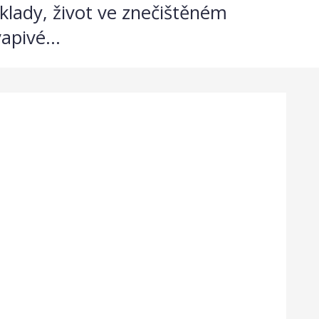
klady, život ve znečištěném
apivé...