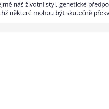
jmě náš životní styl, genetické předpo
 nichž některé mohou být skutečně překv