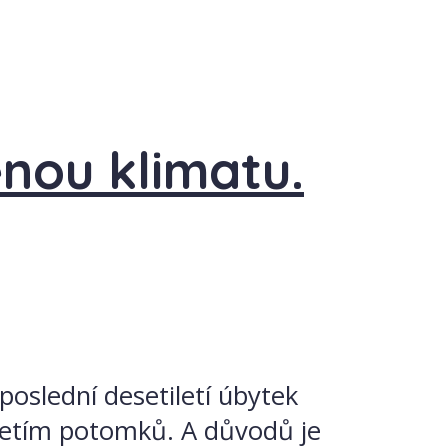
nou klimatu.
poslední desetiletí úbytek
očetím potomků. A důvodů je