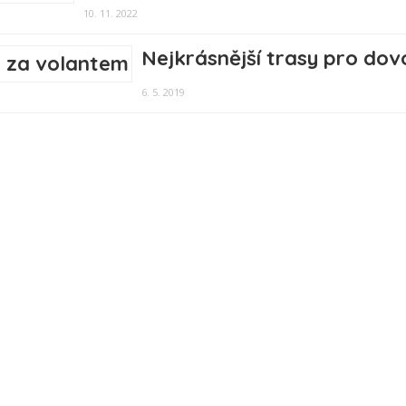
10. 11. 2022
Nejkrásnější trasy pro do
6. 5. 2019