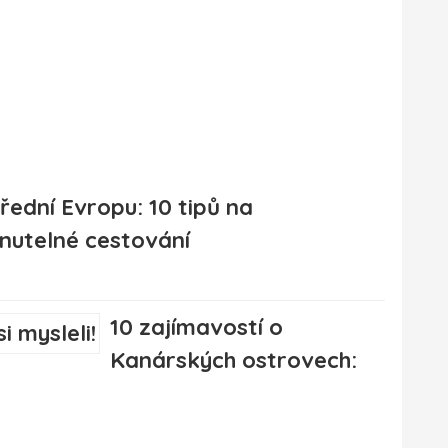
řední Evropu: 10 tipů na
utelné cestování
10 zajímavostí o
Kanárských ostrovech: