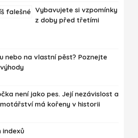
Vybavujete si vzpomínky
z doby před třetími
u nebo na vlastní pěst? Poznejte
evýhody
čka není jako pes. Její nezávislost a
motářství má kořeny v historii
 indexů