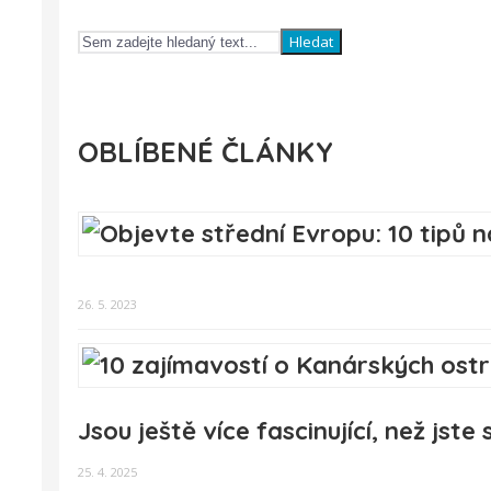
Hledat
OBLÍBENÉ ČLÁNKY
26. 5. 2023
Jsou ještě více fascinující, než jste s
25. 4. 2025