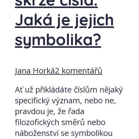
Jaká je jejich
symbolika?
Jana Horká
2 komentářů
Ať už přikládáte číslům nějaký
specifický význam, nebo ne,
pravdou je, že řada
filozofických směrů nebo
náboženství se symbolikou