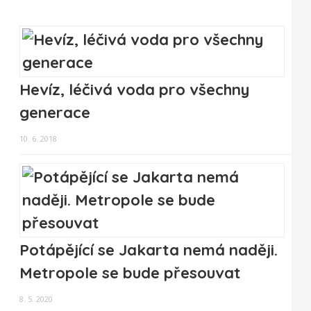
Hevíz, léčivá voda pro všechny
generace
10. 6. 2018
Potápějící se Jakarta nemá naději.
Metropole se bude přesouvat
8. 5. 2020