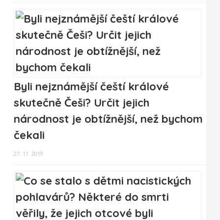
Byli nejznámější čeští králové
skutečně Češi? Určit jejich
národnost je obtížnější, než bychom
čekali
27. 11. 2019