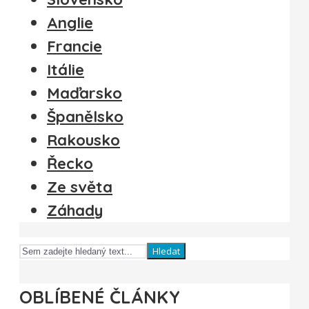
Anglie
Francie
Itálie
Maďarsko
Španělsko
Rakousko
Řecko
Ze světa
Záhady
Hledat
OBLÍBENÉ ČLÁNKY