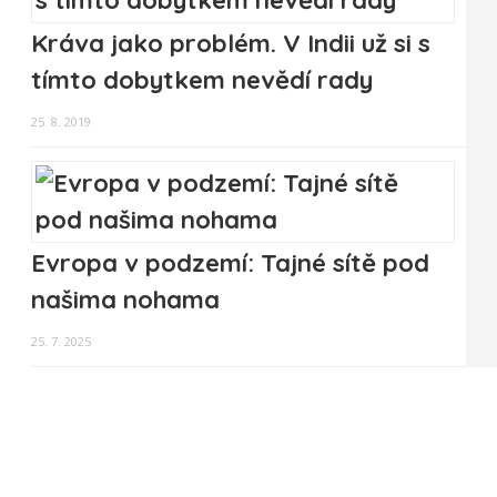
Kráva jako problém. V Indii už si s
tímto dobytkem nevědí rady
25. 8. 2019
Evropa v podzemí: Tajné sítě pod
našima nohama
25. 7. 2025