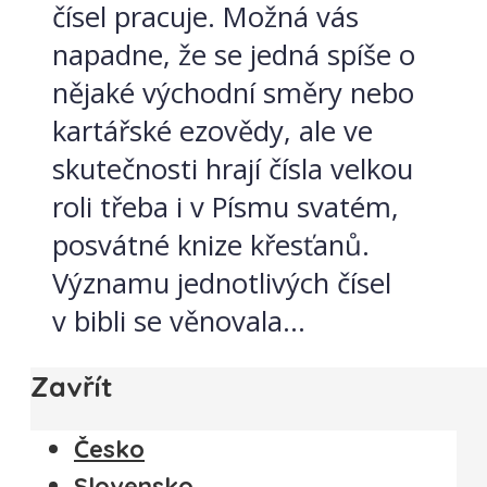
čísel pracuje. Možná vás
napadne, že se jedná spíše o
nějaké východní směry nebo
kartářské ezovědy, ale ve
skutečnosti hrají čísla velkou
roli třeba i v Písmu svatém,
posvátné knize křesťanů.
Významu jednotlivých čísel
v bibli se věnovala...
Zavřít
Česko
Slovensko