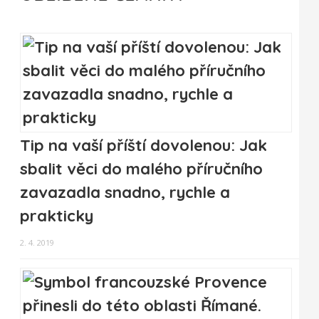
Tip na vaší příští dovolenou: Jak
sbalit věci do malého příručního
zavazadla snadno, rychle a
prakticky
2. 4. 2019