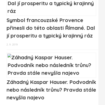
Symbol francouzské Provence
přinesli do této oblasti Římané. Dal
jí prosperitu a typický krajinný ráz
2. 9. 2019
Záhadný Kaspar Hauser. Podvodník
nebo následník trůnu? Pravda stále
nevyšla najevo