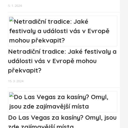
5. 1. 2024
Netradiční tradice: Jaké festivaly a
události vás v Evropě mohou
překvapit?
15. 3. 2024
Do Las Vegas za kasíny? Omyl, jsou
zde zajímavější místa