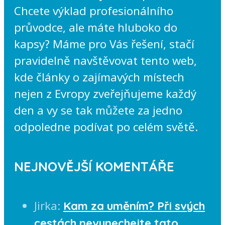
Chcete výklad profesionálního
průvodce, ale máte hluboko do
kapsy? Máme pro Vás řešení, stačí
pravidelně navštěvovat tento web,
kde články o zajímavých místech
nejen z Evropy zveřejňujeme každý
den a vy se tak můžete za jedno
odpoledne podívat po celém světě.
NEJNOVĚJŠÍ KOMENTÁŘE
Jirka
:
Kam za uměním? Při svých
cestách nevynechejte tato