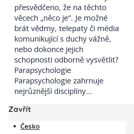
přesvědčeno, že na těchto
věcech „něco je“. Je možné
brát vědmy, telepaty či média
komunikující s duchy vážně,
nebo dokonce jejich
schopnosti odborně vysvětlit?
Parapsychologie
Parapsychologie zahrnuje
nejrůznější disciplíny...
Zavřít
Česko