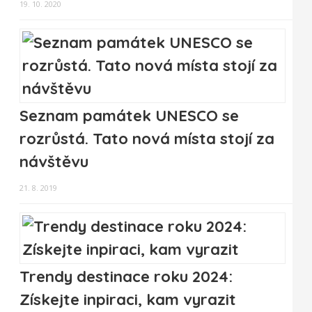
19. 10. 2020
Seznam památek UNESCO se
rozrůstá. Tato nová místa stojí za
návštěvu
21. 8. 2019
Trendy destinace roku 2024:
Získejte inpiraci, kam vyrazit