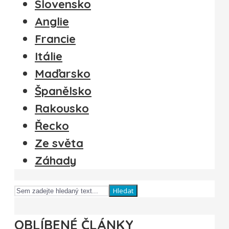
Slovensko
Anglie
Francie
Itálie
Maďarsko
Španělsko
Rakousko
Řecko
Ze světa
Záhady
Hledat
OBLÍBENÉ ČLÁNKY