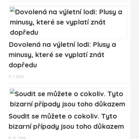
Dovolená na výletní lodi: Plusy a
minusy, které se vyplatí znát
dopředu
5. 7. 2025
Soudit se můžete o cokoliv. Tyto
bizarní případy jsou toho důkazem
8. 11. 2019