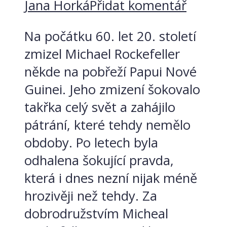
Jana Horká
Přidat komentář
Na počátku 60. let 20. století
zmizel Michael Rockefeller
někde na pobřeží Papui Nové
Guinei. Jeho zmizení šokovalo
takřka celý svět a zahájilo
pátrání, které tehdy nemělo
obdoby. Po letech byla
odhalena šokující pravda,
která i dnes nezní nijak méně
hrozivěji než tehdy. Za
dobrodružstvím Micheal