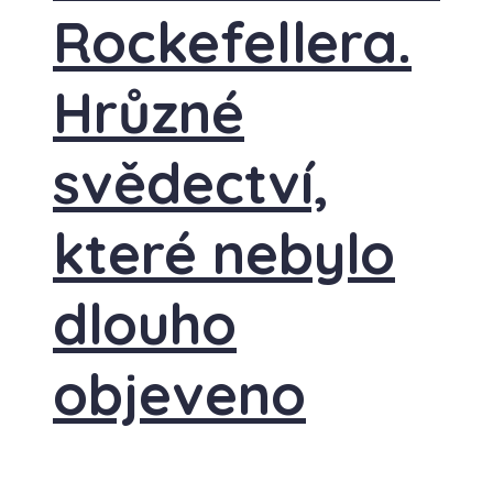
Rockefellera.
Hrůzné
svědectví,
které nebylo
dlouho
objeveno