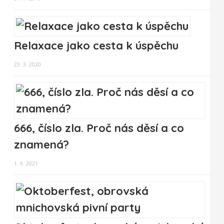
Relaxace jako cesta k úspěchu
23. 3. 2020
666, číslo zla. Proč nás děsí a co
znamená?
1. 9. 2021