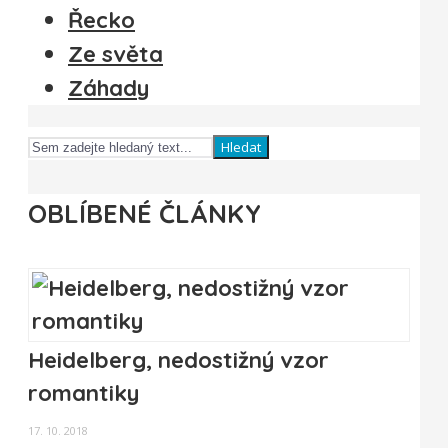
Řecko
Ze světa
Záhady
Hledat
OBLÍBENÉ ČLÁNKY
Heidelberg, nedostižný vzor
romantiky
17. 10. 2018