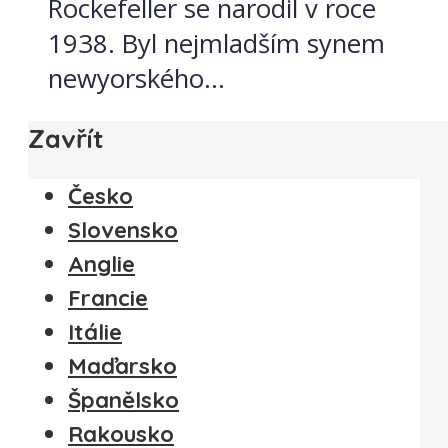
Rockefeller se narodil v roce
1938. Byl nejmladším synem
newyorského...
Zavřít
Česko
Slovensko
Anglie
Francie
Itálie
Maďarsko
Španělsko
Rakousko