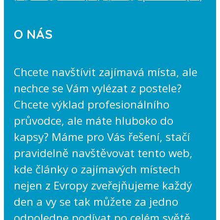
O NÁS
Chcete navštívit zajímavá místa, ale
nechce se Vám vylézat z postele?
Chcete výklad profesionálního
průvodce, ale máte hluboko do
kapsy? Máme pro Vás řešení, stačí
pravidelně navštěvovat tento web,
kde články o zajímavých místech
nejen z Evropy zveřejňujeme každý
den a vy se tak můžete za jedno
odpoledne podívat po celém světě.