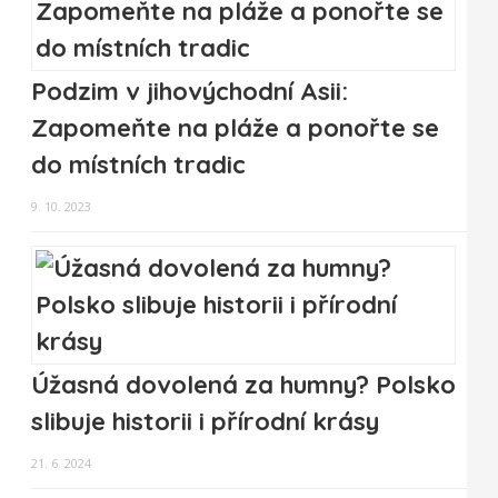
Podzim v jihovýchodní Asii:
Zapomeňte na pláže a ponořte se
do místních tradic
9. 10. 2023
Úžasná dovolená za humny? Polsko
slibuje historii i přírodní krásy
21. 6. 2024