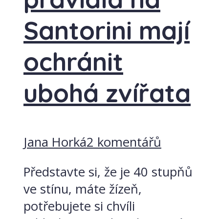
Santorini mají
ochránit
ubohá zvířata
Jana Horká
2 komentářů
Představte si, že je 40 stupňů
ve stínu, máte žízeň,
potřebujete si chvíli