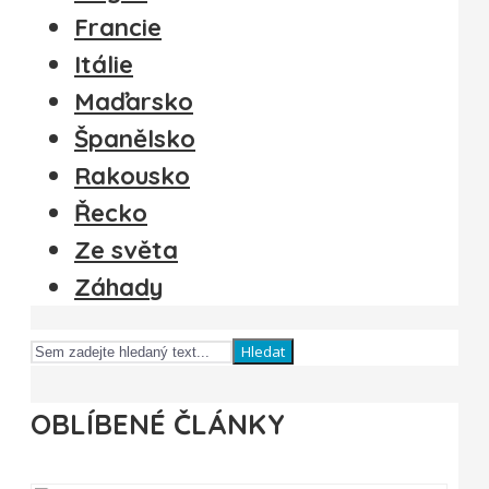
Francie
Itálie
Maďarsko
Španělsko
Rakousko
Řecko
Ze světa
Záhady
Hledat
OBLÍBENÉ ČLÁNKY