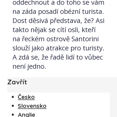
oddechnout a do toho se vám
na záda posadí obézní turista.
Dost děsivá představa, že? Asi
takto nějak se cítí osli, kteří
na řeckém ostrově Santorini
slouží jako atrakce pro turisty.
A zdá se, že řadě lidí to vůbec
není jedno.
Zavřít
Česko
Slovensko
Anglie