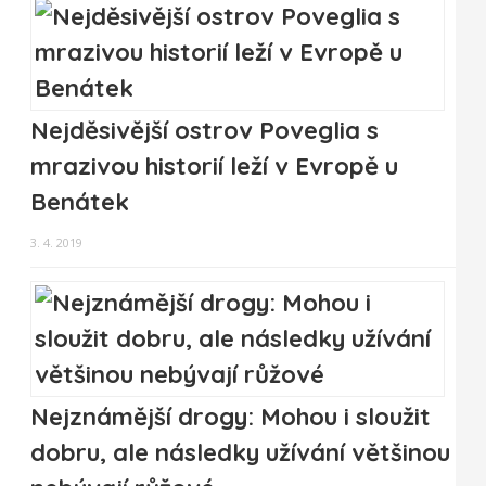
Nejděsivější ostrov Poveglia s
mrazivou historií leží v Evropě u
Benátek
3. 4. 2019
Nejznámější drogy: Mohou i sloužit
dobru, ale následky užívání většinou