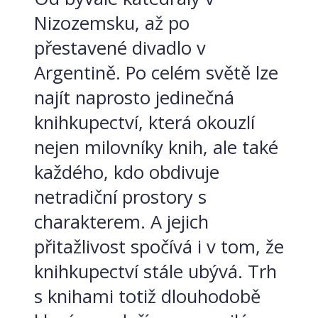
Nizozemsku, až po
přestavené divadlo v
Argentině. Po celém světě lze
najít naprosto jedinečná
knihkupectví, která okouzlí
nejen milovníky knih, ale také
každého, kdo obdivuje
netradiční prostory s
charakterem. A jejich
přitažlivost spočívá i v tom, že
knihkupectví stále ubývá. Trh
s knihami totiž dlouhodobě