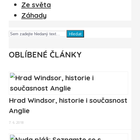
Ze světa
Záhady
Hledat
OBLÍBENÉ ČLÁNKY
Hrad Windsor, historie i současnost
Anglie
7. 6. 2018