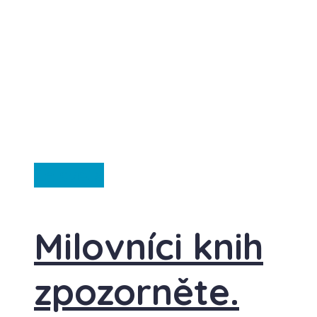
Ze světa
Milovníci knih
zpozorněte.