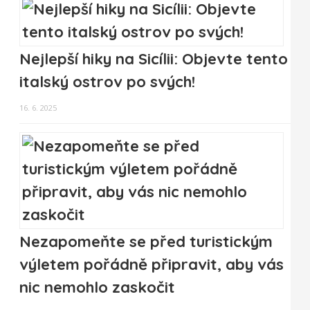
Nejlepší hiky na Sicílii: Objevte tento
italský ostrov po svých!
16. 6. 2025
Nezapomeňte se před turistickým
výletem pořádně připravit, aby vás
nic nemohlo zaskočit