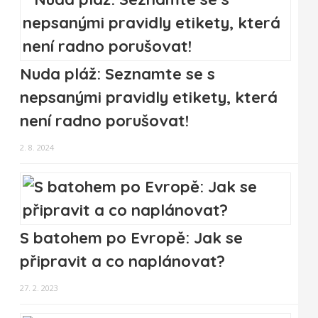
Nuda pláž: Seznamte se s
nepsanými pravidly etikety, která
není radno porušovat!
2. 8. 2024
S batohem po Evropě: Jak se
připravit a co naplánovat?
27. 2. 2023