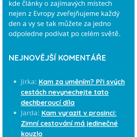
kde články o zajímavých místech
nejen z Evropy zveřejňujeme každý
den a vy se tak můžete za jedno
odpoledne podívat po celém světě.
NEJNOVĚJŠÍ KOMENTÁŘE
Jirka
:
Kam za uměním? Při svých
cestách nevynechejte tato
dechberoucí díla
Jarda
:
Kam vyrazit v prosinci:
Zimní cestování má jedinečné
kouzlo