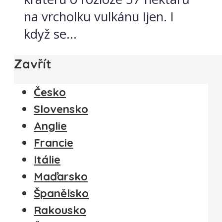
na vrcholku vulkánu Ijen. I
když se...
Zavřít
Česko
Slovensko
Anglie
Francie
Itálie
Maďarsko
Španělsko
Rakousko