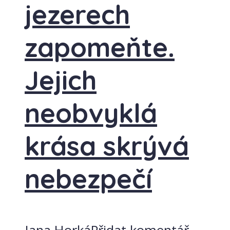
jezerech
zapomeňte.
Jejich
neobvyklá
krása skrývá
nebezpečí