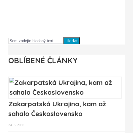
Hledat
OBLÍBENÉ ČLÁNKY
Zakarpatská Ukrajina, kam až
sahalo Československo
24. 5. 2018