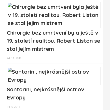
Chirurgie bez umrtvení byla ještě v
19. století realitou. Robert Liston se
stal jejím mistrem
24. 11. 2019
Santorini, nejkrásnější ostrov
Evropy
14. 5. 2018