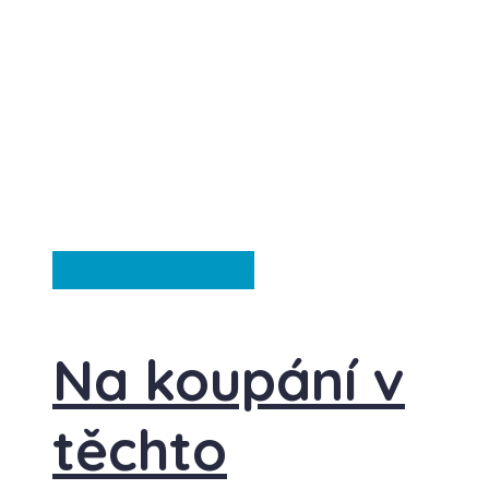
Záhady
Ze světa
Na koupání v
těchto