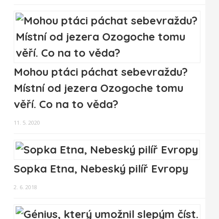
Mohou ptáci páchat sebevraždu?
Místní od jezera Ozogoche tomu
věří. Co na to věda?
11. 5. 2020
Sopka Etna, Nebeský pilíř Evropy
2. 6. 2018