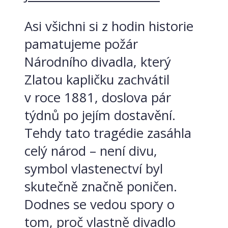
Asi všichni si z hodin historie
pamatujeme požár
Národního divadla, který
Zlatou kapličku zachvátil
v roce 1881, doslova pár
týdnů po jejím dostavění.
Tehdy tato tragédie zasáhla
celý národ – není divu,
symbol vlastenectví byl
skutečně značně poničen.
Dodnes se vedou spory o
tom, proč vlastně divadlo