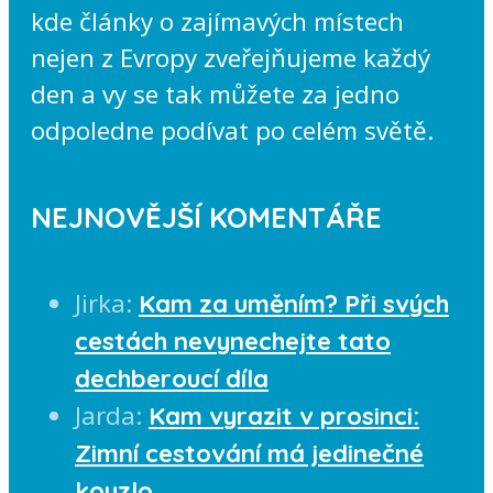
kde články o zajímavých místech
nejen z Evropy zveřejňujeme každý
den a vy se tak můžete za jedno
odpoledne podívat po celém světě.
NEJNOVĚJŠÍ KOMENTÁŘE
Jirka
:
Kam za uměním? Při svých
cestách nevynechejte tato
dechberoucí díla
Jarda
:
Kam vyrazit v prosinci:
Zimní cestování má jedinečné
kouzlo