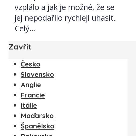
vzplálo a jak je možné, že se
jej nepodařilo rychleji uhasit.
Celý...
Zavřít
Česko
Slovensko
Anglie
Francie
Itálie
Maďarsko
Španělsko