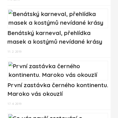
Benátský karneval, přehlídka
masek a kostýmů nevídané krásy
11. 2. 2019
První zastávka černého kontinentu.
Maroko vás okouzlí
17. 4. 2019