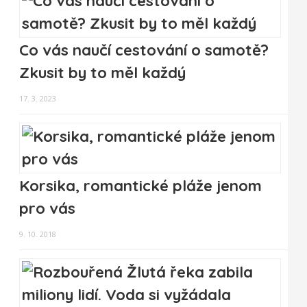
Co vás naučí cestování o samotě?
Zkusit by to měl každý
17. 3. 2023
Korsika, romantické pláže jenom
pro vás
9. 10. 2018