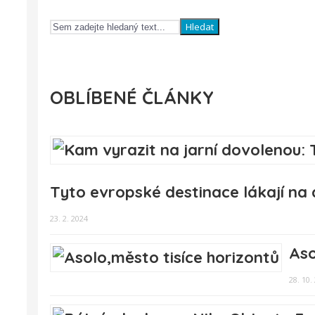
Hledat
OBLÍBENÉ ČLÁNKY
Tyto evropské destinace lákají na
23. 2. 2024
Aso
28. 10.