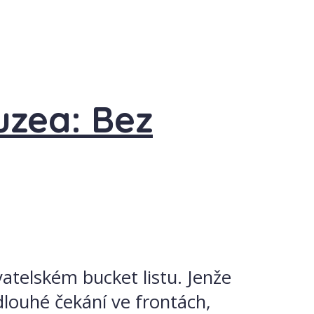
uzea: Bez
atelském bucket listu. Jenže
dlouhé čekání ve frontách,