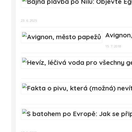
23. 6. 2025
Avignon
15. 7. 2018