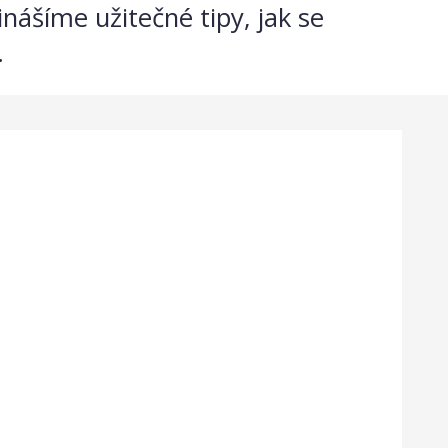
ášíme užitečné tipy, jak se
.