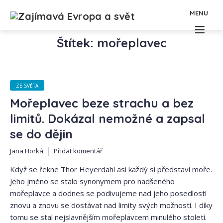
MENU
Štítek: mořeplavec
ZE SVĚTA
Mořeplavec beze strachu a bez
limitů. Dokázal nemožné a zapsal
se do dějin
Jana Horká
Přidat komentář
Když se řekne Thor Heyerdahl asi každý si představí moře.
Jeho jméno se stalo synonymem pro nadšeného
mořeplavce a dodnes se podivujeme nad jeho posedlostí
znovu a znovu se dostávat nad limity svých možností. I díky
tomu se stal nejslavnějším mořeplavcem minulého století.