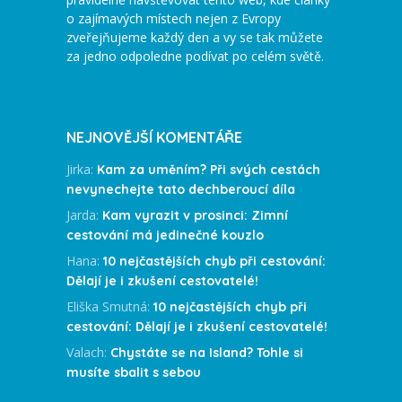
o zajímavých místech nejen z Evropy
zveřejňujeme každý den a vy se tak můžete
za jedno odpoledne podívat po celém světě.
NEJNOVĚJŠÍ KOMENTÁŘE
Jirka
:
Kam za uměním? Při svých cestách
nevynechejte tato dechberoucí díla
Jarda
:
Kam vyrazit v prosinci: Zimní
cestování má jedinečné kouzlo
Hana
:
10 nejčastějších chyb při cestování:
Dělají je i zkušení cestovatelé!
Eliška Smutná
:
10 nejčastějších chyb při
cestování: Dělají je i zkušení cestovatelé!
Valach
:
Chystáte se na Island? Tohle si
musíte sbalit s sebou