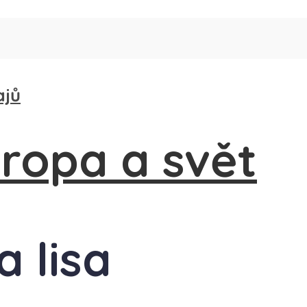
ajů
a lisa