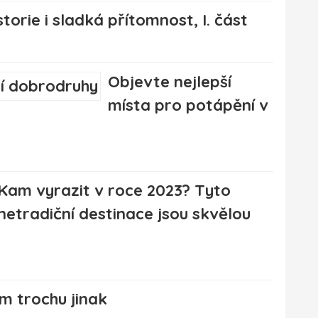
torie i sladká přítomnost, I. část
Objevte nejlepší
místa pro potápění v
Kam vyrazit v roce 2023? Tyto
netradiční destinace jsou skvělou
m trochu jinak