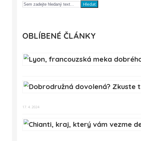
Hledat
OBLÍBENÉ ČLÁNKY
17. 4. 2024