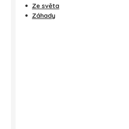
Ze světa
Záhady