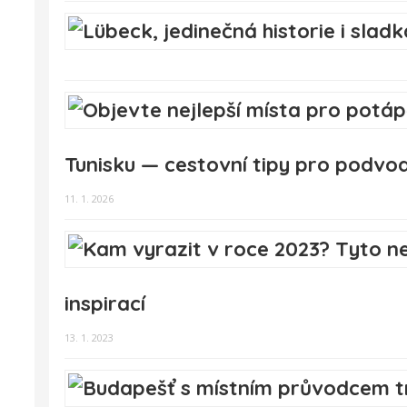
Tunisku — cestovní tipy pro podvo
11. 1. 2026
inspirací
13. 1. 2023