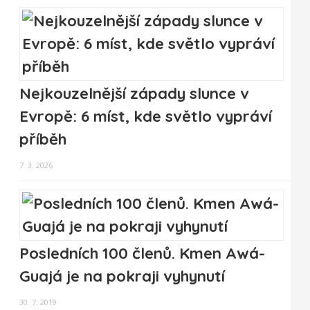
Nejkouzelnější západy slunce v
Evropě: 6 míst, kde světlo vypráví
příběh
7. 3. 2026
Posledních 100 členů. Kmen Awá-
Guajá je na pokraji vyhynutí
30. 7. 2019