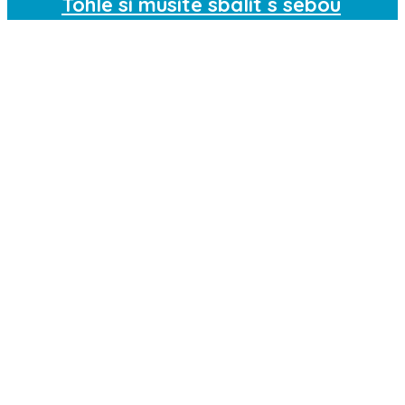
Tohle si musíte sbalit s sebou