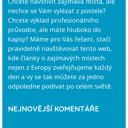
Chcete navštívit zajímavá místa, ale
nechce se Vám vylézat z postele?
Chcete výklad profesionálního
průvodce, ale máte hluboko do
kapsy? Máme pro Vás řešení, stačí
pravidelně navštěvovat tento web,
kde články o zajímavých místech
nejen z Evropy zveřejňujeme každý
den a vy se tak můžete za jedno
odpoledne podívat po celém světě.
NEJNOVĚJŠÍ KOMENTÁŘE