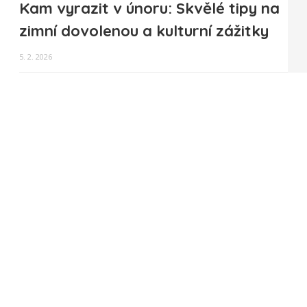
Kam vyrazit v únoru: Skvělé tipy na
zimní dovolenou a kulturní zážitky
5. 2. 2026