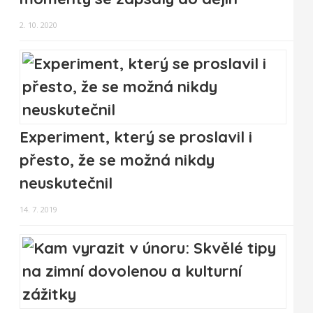
2. 10. 2020
Experiment, který se proslavil i
přesto, že se možná nikdy
neuskutečnil
14. 7. 2019