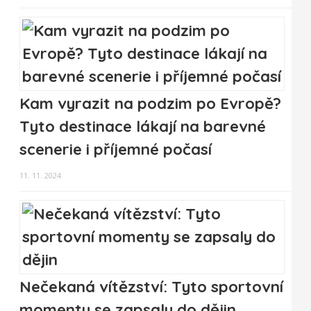
Kam vyrazit na podzim po Evropě?
Tyto destinace lákají na barevné
scenerie i příjemné počasí
11. 11. 2024
Nečekaná vítězství: Tyto sportovní
momenty se zapsaly do dějin