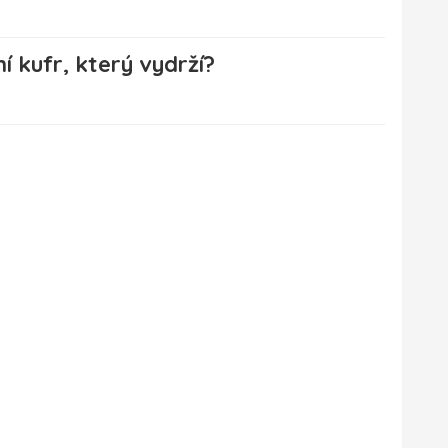
í kufr, který vydrží?