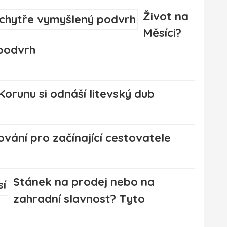
Život na
Měsíci?
 podvrh
orunu si odnáší litevský dub
ování pro začínající cestovatele
Stánek na prodej nebo na
zahradní slavnost? Tyto