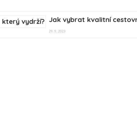
Jak vybrat kvalitní cestovn
29. 9. 2023