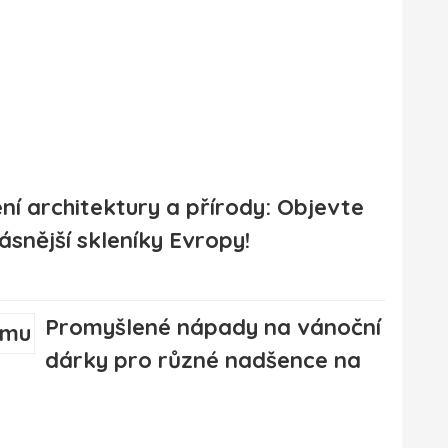
ní architektury a přírody: Objevte
ásnější skleníky Evropy!
Promyšlené nápady na vánoční
dárky pro různé nadšence na