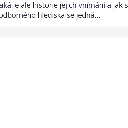
ká je ale historie jejich vnímání a jak
ě odborného hlediska se jedná...