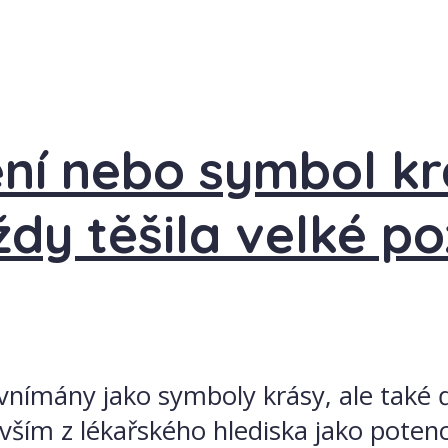
ní nebo symbol kr
dy těšila velké po
nímány jako symboly krásy, ale také ďá
vším z lékařského hlediska jako poten