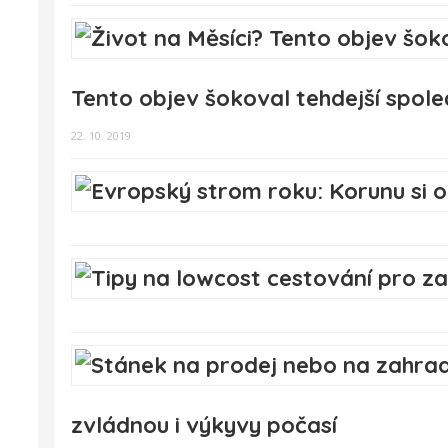
Tento objev šokoval tehdejší spole
22. 10. 2019
zvládnou i výkyvy počasí