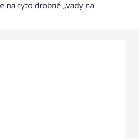
 se na tyto drobné „vady na