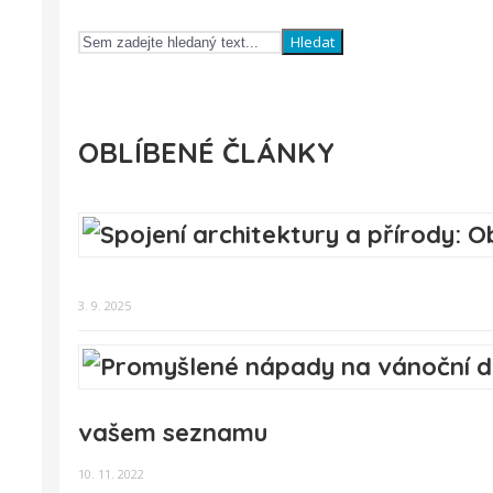
Hledat
OBLÍBENÉ ČLÁNKY
3. 9. 2025
vašem seznamu
10. 11. 2022