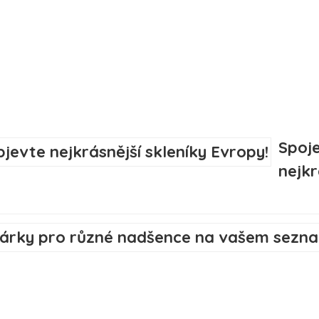
Spoje
nejkr