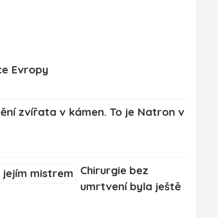
ce Evropy
ění zvířata v kámen. To je Natron v
Chirurgie bez
umrtvení byla ještě