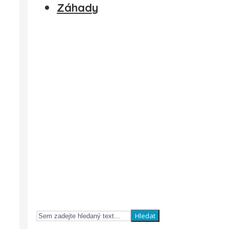
Záhady
Hledat