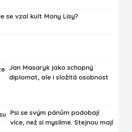
de se vzal kult Mony Lisy?
Jan Masaryk jako schopný
diplomat, ale i složitá osobnost
Psi se svým pánům podobají
více, než si myslíme. Stejnou mají