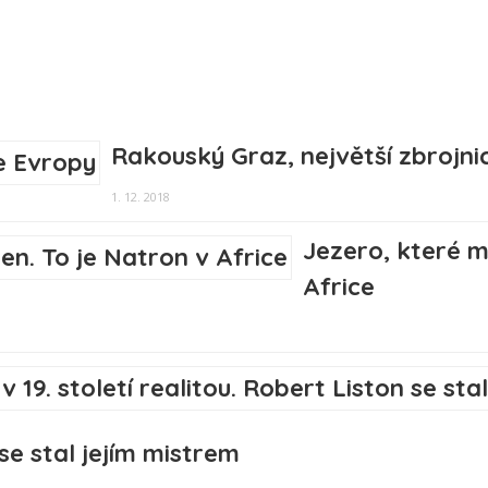
Rakouský Graz, největší zbrojni
1. 12. 2018
Jezero, které m
Africe
 se stal jejím mistrem