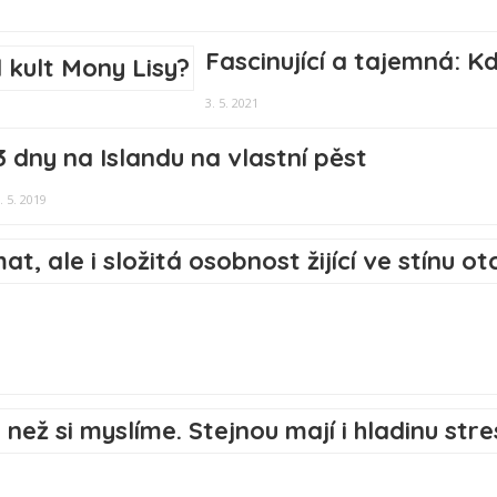
Fascinující a tajemná: K
3. 5. 2021
3 dny na Islandu na vlastní pěst
. 5. 2019