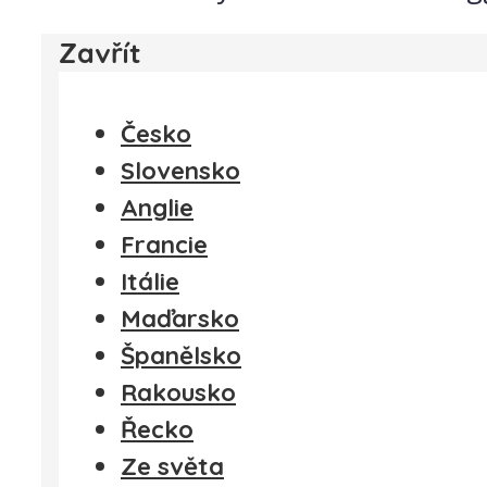
Zavřít
Česko
Slovensko
Anglie
Francie
Itálie
Maďarsko
Španělsko
Rakousko
Řecko
Ze světa