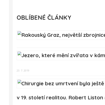
OBLÍBENÉ ČLÁNKY
23. 7. 2019
v 19. století realitou. Robert Liston