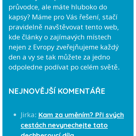
průvodce, ale máte hluboko do
kapsy? Máme pro Vás řešení, stačí
pravidelně navštěvovat tento web,
kde články o zajímavých místech
nejen z Evropy zveřejňujeme každý
den a vy se tak můžete za jedno
odpoledne podívat po celém světě.
NEJNOVĚJŠÍ KOMENTÁŘE
Jirka
:
Kam za uměním? Při svých
cestách nevynechejte tato
dechberoucí díla