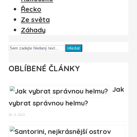
Řecko
Ze světa
Záhady
Hledat
OBLÍBENÉ ČLÁNKY
Jak
vybrat správnou helmu?
30. 6. 2022