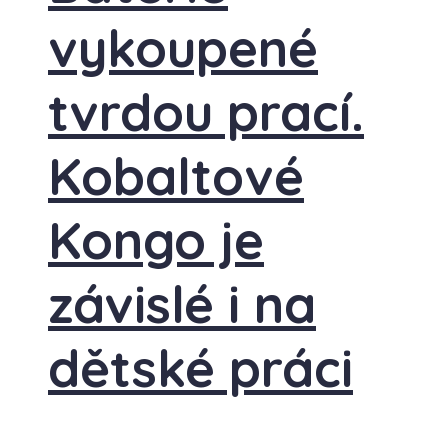
vykoupené
tvrdou prací.
Kobaltové
Kongo je
závislé i na
dětské práci