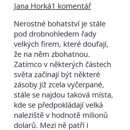
Jana Horká
1 komentář
Nerostné bohatství je stále
pod drobnohledem řady
velkých firem, které doufají,
že na něm zbohatnou.
Zatímco v některých částech
světa začínají být některé
zásoby již zcela vyčerpané,
stále se najdou taková místa,
kde se předpokládají velká
naleziště v hodnotě milionů
dolarů. Mezi ně patří i