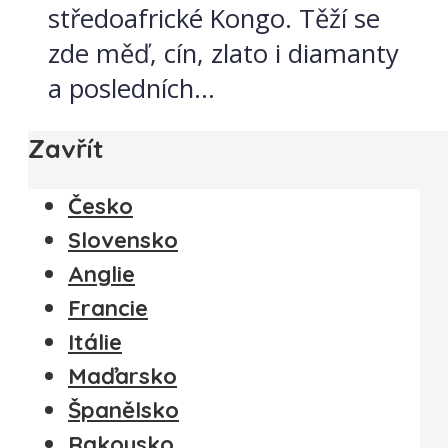
středoafrické Kongo. Těží se
zde měď, cín, zlato i diamanty
a posledních...
Zavřít
Česko
Slovensko
Anglie
Francie
Itálie
Maďarsko
Španělsko
Rakousko