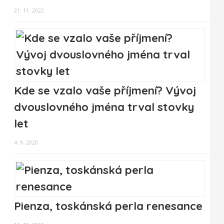
21. 11. 2022
Kde se vzalo vaše příjmení? Vývoj
dvouslovného jména trval stovky
let
4. 9. 2020
Pienza, toskánská perla renesance