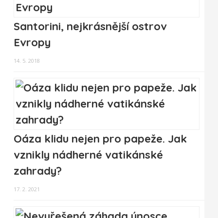
Santorini, nejkrásnější ostrov
Evropy
14. 5. 2018
Oáza klidu nejen pro papeže. Jak
vznikly nádherné vatikánské
zahrady?
17. 2. 2021