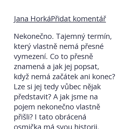
Jana Horká
Přidat komentář
Nekonečno. Tajemný termín,
který vlastně nemá přesné
vymezení. Co to přesně
znamená a jak jej popsat,
když nemá začátek ani konec?
Lze si jej tedy vůbec nějak
představit? A jak jsme na
pojem nekonečno vlastně
přišli? I tato obrácená
osmička má svou historii,