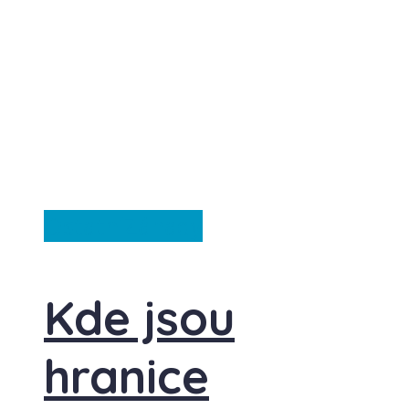
Ostatní
Záhady
Kde jsou
hranice