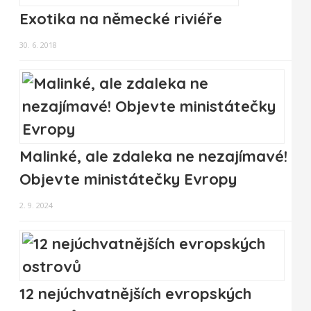
Exotika na německé riviéře
30. 6. 2018
Malinké, ale zdaleka ne nezajímavé!
Objevte ministátečky Evropy
2. 9. 2024
12 nejúchvatnějších evropských