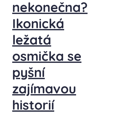
nekonečna?
Ikonická
ležatá
osmička se
pyšní
zajímavou
historií