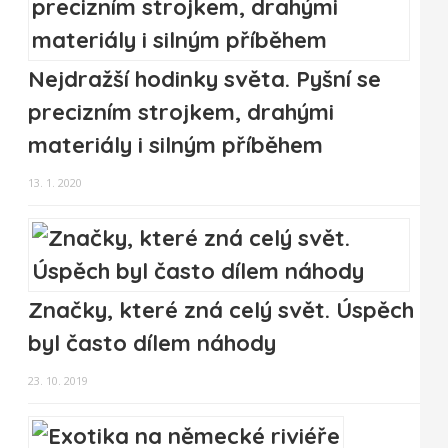
Nejdražší hodinky světa. Pyšní se
precizním strojkem, drahými
materiály i silným příběhem
13. 1. 2020
Značky, které zná celý svět. Úspěch
byl často dílem náhody
23. 10. 2019