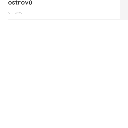
ostrovů
5. 5. 2025