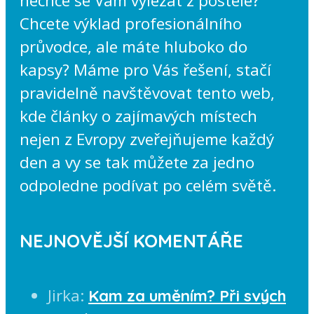
nechce se Vám vylézat z postele?
Chcete výklad profesionálního
průvodce, ale máte hluboko do
kapsy? Máme pro Vás řešení, stačí
pravidelně navštěvovat tento web,
kde články o zajímavých místech
nejen z Evropy zveřejňujeme každý
den a vy se tak můžete za jedno
odpoledne podívat po celém světě.
NEJNOVĚJŠÍ KOMENTÁŘE
Jirka
:
Kam za uměním? Při svých