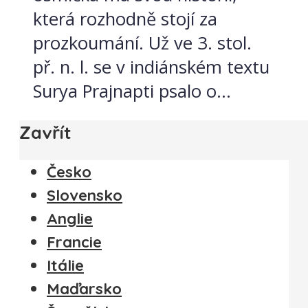
která rozhodně stojí za
prozkoumání. Už ve 3. stol.
př. n. l. se v indiánském textu
Surya Prajnapti psalo o...
Zavřít
Česko
Slovensko
Anglie
Francie
Itálie
Maďarsko