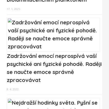
17. 1. 2025
Zadržování emocí neprospívá vaší
psychické ani fyzické pohodě. Raději
se naučte emoce správně
zpracovávat
8. 4. 2022