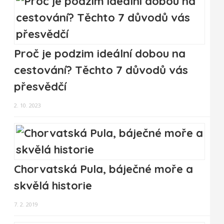
Proč je podzim ideální dobou na
cestování? Těchto 7 důvodů vás
přesvědčí
2. 10. 2023
Chorvatská Pula, báječné moře a
skvělá historie
7. 2. 2019