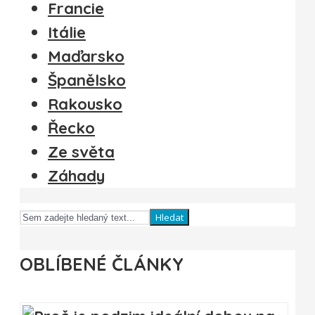
Francie
Itálie
Maďarsko
Španělsko
Rakousko
Řecko
Ze světa
Záhady
Hledat
OBLÍBENÉ ČLÁNKY