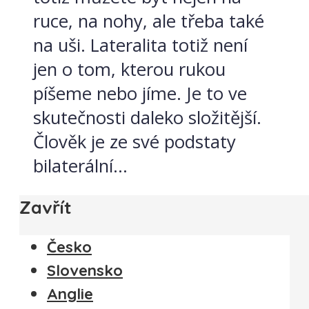
ruce, na nohy, ale třeba také
na uši. Lateralita totiž není
jen o tom, kterou rukou
píšeme nebo jíme. Je to ve
skutečnosti daleko složitější.
Člověk je ze své podstaty
bilaterální...
Zavřít
Česko
Slovensko
Anglie