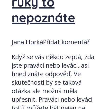
ruky to
nepoznáte
Jana Horká
Přidat komentář
Když se vás někdo zeptá, zda
jste praváci nebo leváci, asi
hned znáte odpověď. Ve
skutečnosti by se taková
otázka ale možná měla
upřesnit. Praváci nebo leváci
totiž můžete být nejen na