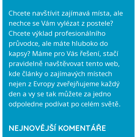
Chcete navštívit zajímavá místa, ale
nechce se Vám vylézat z postele?
Chcete výklad profesionálního
průvodce, ale máte hluboko do
kapsy? Máme pro Vás řešení, stačí
pravidelně navštěvovat tento web,
kde články o zajímavých místech
nejen z Evropy zveřejňujeme každý
den a vy se tak můžete za jedno
odpoledne podívat po celém světě.
NEJNOVĚJŠÍ KOMENTÁŘE