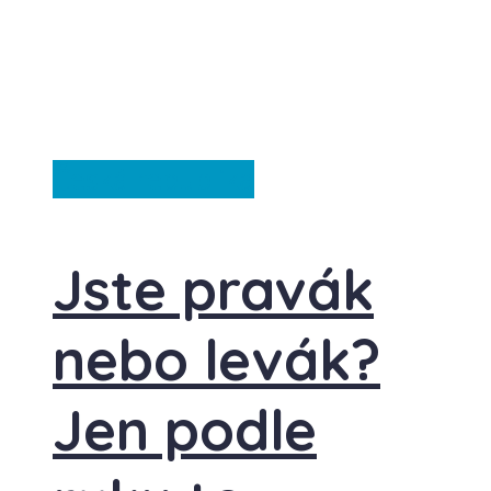
Česká republika
Jste pravák
nebo levák?
Jen podle