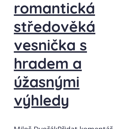
romantická
středověká
vesnička s
hradem a
úžasnými
výhledy