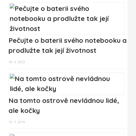
Pečujte o baterii svého notebooku a
prodlužte tak její životnost
18. 6. 2023
Na tomto ostrově nevládnou lidé,
ale kočky
19. 7. 2019