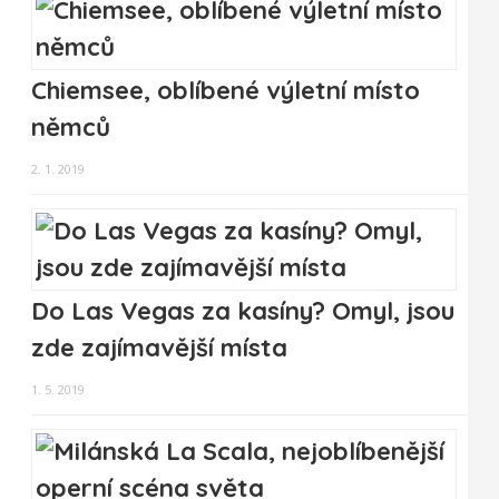
Chiemsee, oblíbené výletní místo
němců
2. 1. 2019
Do Las Vegas za kasíny? Omyl, jsou
zde zajímavější místa
1. 5. 2019