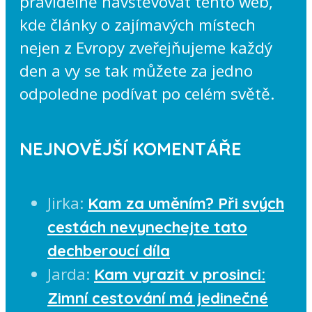
pravidelně navštěvovat tento web,
kde články o zajímavých místech
nejen z Evropy zveřejňujeme každý
den a vy se tak můžete za jedno
odpoledne podívat po celém světě.
NEJNOVĚJŠÍ KOMENTÁŘE
Jirka
:
Kam za uměním? Při svých
cestách nevynechejte tato
dechberoucí díla
Jarda
:
Kam vyrazit v prosinci:
Zimní cestování má jedinečné