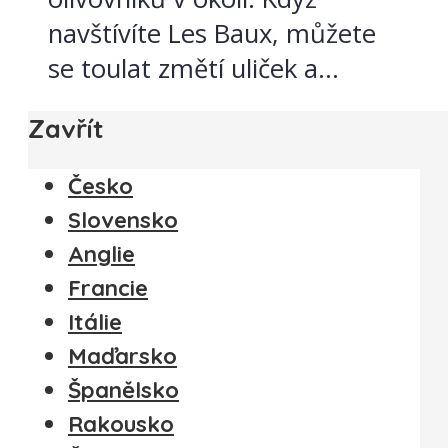
navštívíte Les Baux, můžete
se toulat změtí uliček a...
Zavřít
Česko
Slovensko
Anglie
Francie
Itálie
Maďarsko
Španělsko
Rakousko