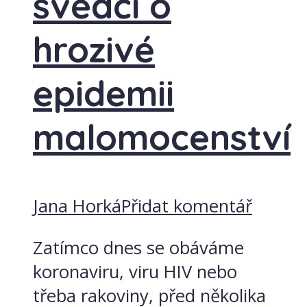
svědčí o
hrozivé
epidemii
malomocenství
Jana Horká
Přidat komentář
Zatímco dnes se obáváme
koronaviru, viru HIV nebo
třeba rakoviny, před několika