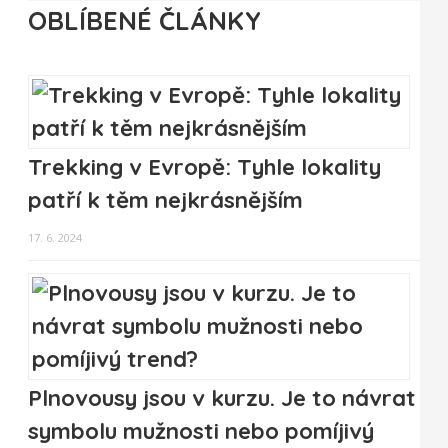
OBLÍBENÉ ČLÁNKY
Trekking v Evropě: Tyhle lokality
patří k těm nejkrásnějším
17. 6. 2024
Plnovousy jsou v kurzu. Je to návrat
symbolu mužnosti nebo pomíjivý