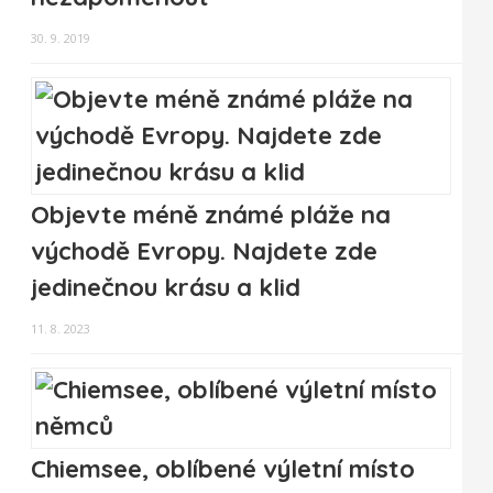
30. 9. 2019
Objevte méně známé pláže na
východě Evropy. Najdete zde
jedinečnou krásu a klid
11. 8. 2023
Chiemsee, oblíbené výletní místo