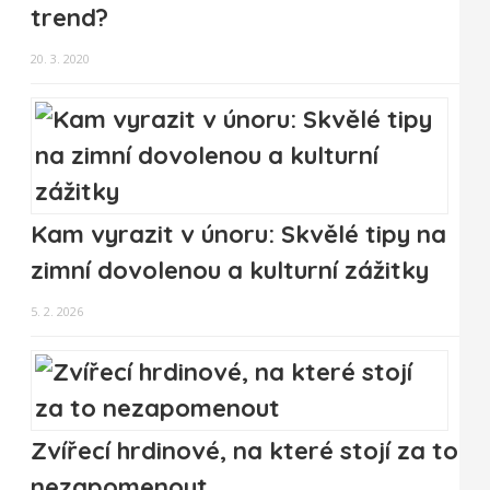
trend?
20. 3. 2020
Kam vyrazit v únoru: Skvělé tipy na
zimní dovolenou a kulturní zážitky
5. 2. 2026
Zvířecí hrdinové, na které stojí za to
nezapomenout