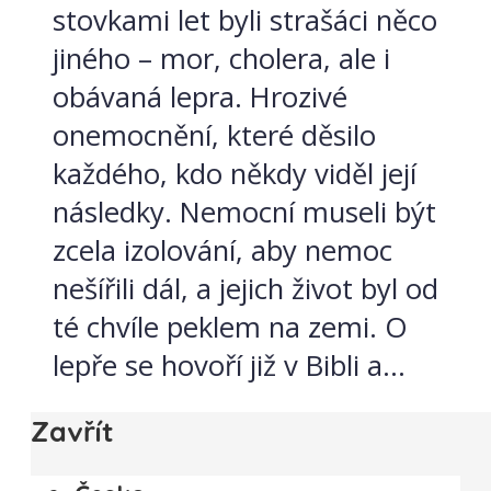
stovkami let byli strašáci něco
jiného – mor, cholera, ale i
obávaná lepra. Hrozivé
onemocnění, které děsilo
každého, kdo někdy viděl její
následky. Nemocní museli být
zcela izolování, aby nemoc
nešířili dál, a jejich život byl od
té chvíle peklem na zemi. O
lepře se hovoří již v Bibli a...
Zavřít