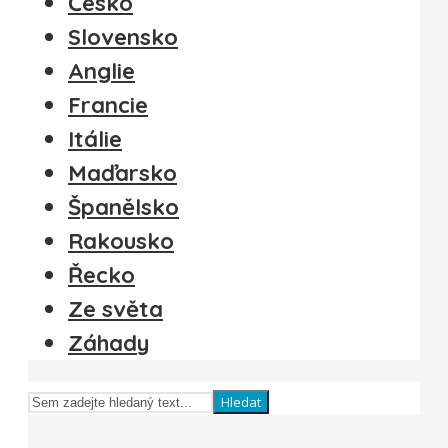
Česko
Slovensko
Anglie
Francie
Itálie
Maďarsko
Španělsko
Rakousko
Řecko
Ze světa
Záhady
Hledat