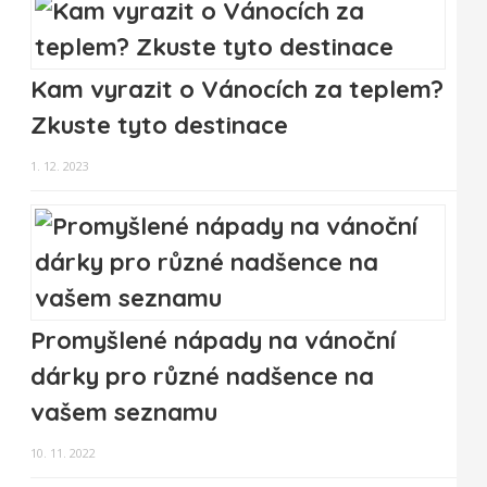
Kam vyrazit o Vánocích za teplem?
Zkuste tyto destinace
1. 12. 2023
Promyšlené nápady na vánoční
dárky pro různé nadšence na
vašem seznamu
10. 11. 2022