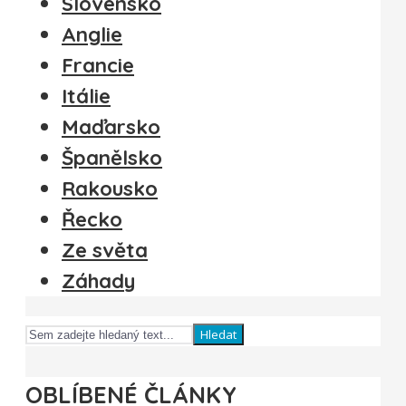
Slovensko
Anglie
Francie
Itálie
Maďarsko
Španělsko
Rakousko
Řecko
Ze světa
Záhady
Hledat
OBLÍBENÉ ČLÁNKY