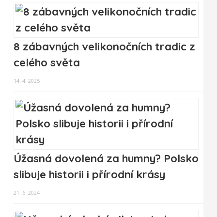
8 zábavných velikonočních tradic z
celého světa
14. 4. 2025
Úžasná dovolená za humny? Polsko
slibuje historii i přírodní krásy
21. 6. 2024