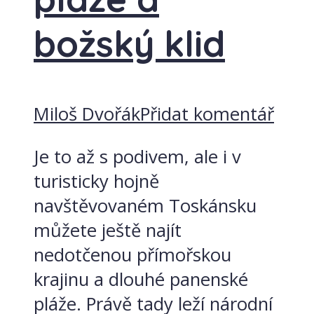
božský klid
Miloš Dvořák
Přidat komentář
Je to až s podivem, ale i v
turisticky hojně
navštěvovaném Toskánsku
můžete ještě najít
nedotčenou přímořskou
krajinu a dlouhé panenské
pláže. Právě tady leží národní