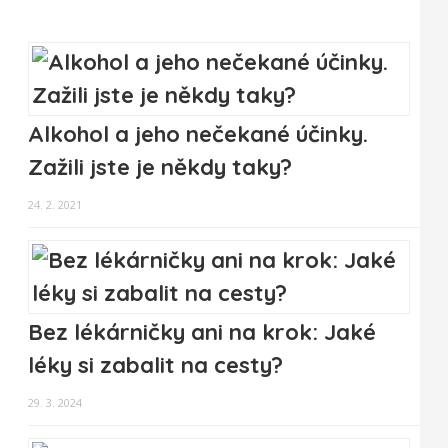
Alkohol a jeho nečekané účinky.
Zažili jste je někdy taky?
24. 2. 2021
Bez lékárničky ani na krok: Jaké
léky si zabalit na cesty?
29. 3. 2024