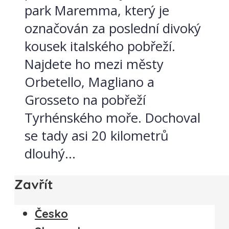
park Maremma, který je
označován za poslední divoký
kousek italského pobřeží.
Najdete ho mezi městy
Orbetello, Magliano a
Grosseto na pobřeží
Tyrhénského moře. Dochoval
se tady asi 20 kilometrů
dlouhý...
Zavřít
Česko