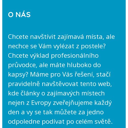
O NÁS
Chcete navštívit zajímavá místa, ale
nechce se Vám vylézat z postele?
Chcete výklad profesionálního
průvodce, ale máte hluboko do
kapsy? Máme pro Vás řešení, stačí
pravidelně navštěvovat tento web,
kde články o zajímavých místech
nejen z Evropy zveřejňujeme každý
den a vy se tak můžete za jedno
odpoledne podívat po celém světě.