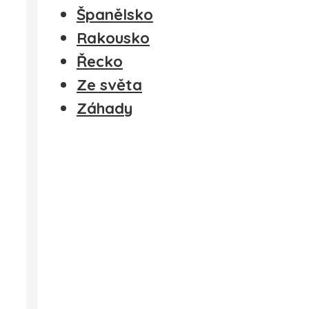
Španělsko
Rakousko
Řecko
Ze světa
Záhady