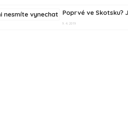
Poprvé ve Skotsku? J
9. 4. 2019