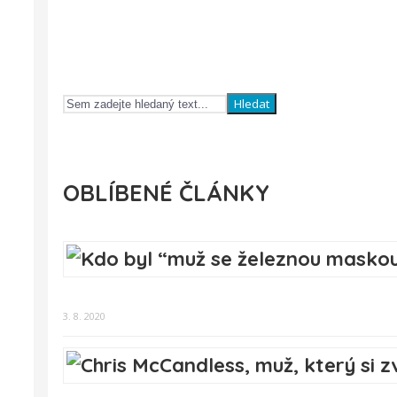
Hledat
OBLÍBENÉ ČLÁNKY
3. 8. 2020