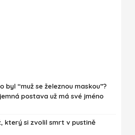
o byl “muž se železnou maskou”?
jemná postava už má své jméno
 který si zvolil smrt v pustině