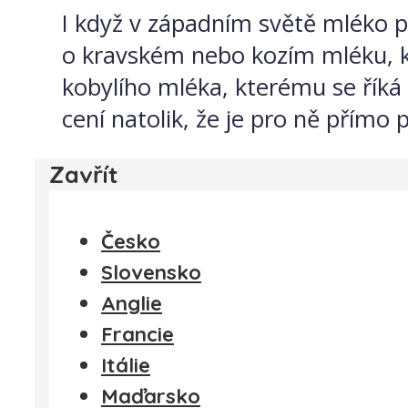
I když v západním světě mléko pos
o kravském nebo kozím mléku, k
kobylího mléka, kterému se říká 
cení natolik, že je pro ně přímo
Zavřít
Česko
Slovensko
Anglie
Francie
Itálie
Maďarsko