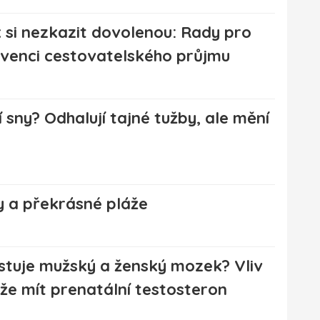
 si nezkazit dovolenou: Rady pro
venci cestovatelského průjmu
 sny? Odhalují tajné tužby, ale mění
 a překrásné pláže
istuje mužský a ženský mozek? Vliv
že mít prenatální testosteron