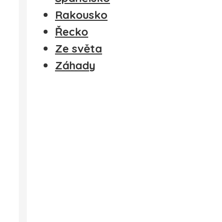
Rakousko
Řecko
Ze světa
Záhady