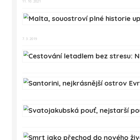
11. 10. 2021
7. 3. 2019