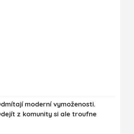
dmítají moderní vymoženosti.
dejít z komunity si ale troufne