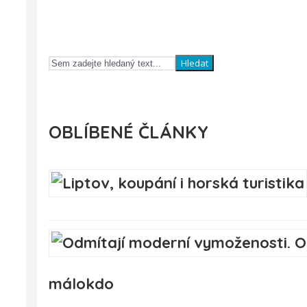
Hledat
OBLÍBENÉ ČLÁNKY
málokdo