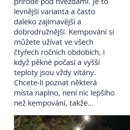
přírodě pod hvězdami. Je to
levnější varianta a často
daleko zajímavější a
dobrodružnější. Kempování si
můžete užívat ve všech
čtyřech ročních obdobích, i
když pěkné počasí a vyšší
teploty jsou vždy vítány.
Chcete-li poznat některá
místa naplno, není nic lepšího
než kempování, takže...