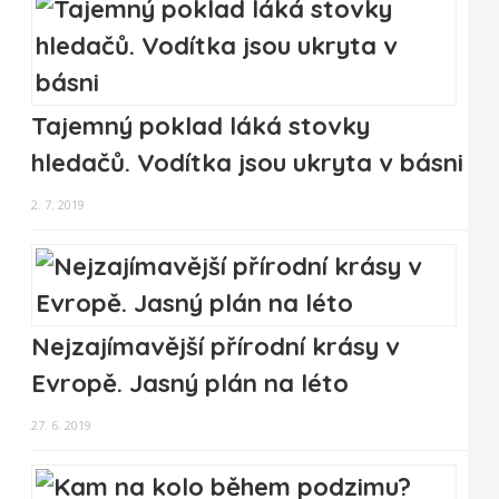
Tajemný poklad láká stovky
hledačů. Vodítka jsou ukryta v básni
2. 7. 2019
Nejzajímavější přírodní krásy v
Evropě. Jasný plán na léto
27. 6. 2019