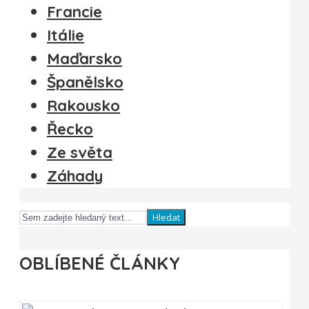
Francie
Itálie
Maďarsko
Španělsko
Rakousko
Řecko
Ze světa
Záhady
Hledat
OBLÍBENÉ ČLÁNKY