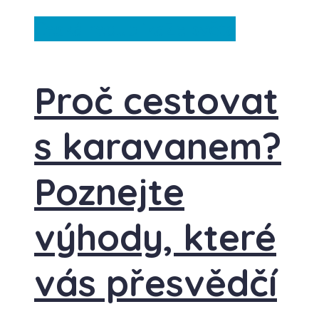
Česká republika
Ze světa
Proč cestovat
s karavanem?
Poznejte
výhody, které
vás přesvědčí