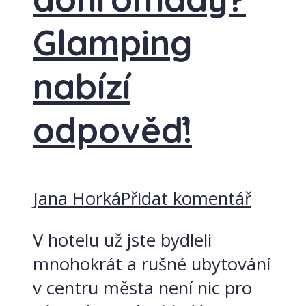
Glamping
nabízí
odpověď!
Jana Horká
Přidat komentář
V hotelu už jste bydleli
mnohokrát a rušné ubytování
v centru města není nic pro