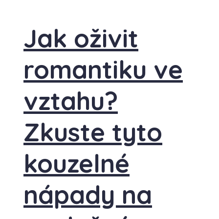
Jak oživit
romantiku ve
vztahu?
Zkuste tyto
kouzelné
nápady na