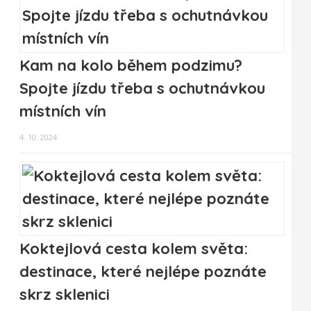
Kam na kolo během podzimu?
Spojte jízdu třeba s ochutnávkou
místních vín
4. 10. 2024
Koktejlová cesta kolem světa:
destinace, které nejlépe poznáte
skrz sklenici