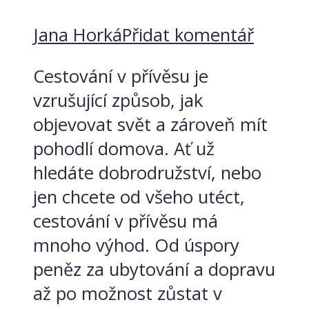
Jana Horká
Přidat komentář
Cestování v přívěsu je
vzrušující způsob, jak
objevovat svět a zároveň mít
pohodlí domova. Ať už
hledáte dobrodružství, nebo
jen chcete od všeho utéct,
cestování v přívěsu má
mnoho výhod. Od úspory
peněz za ubytování a dopravu
až po možnost zůstat v