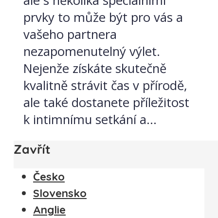
ale s několika speciálními
prvky to může být pro vás a
vašeho partnera
nezapomenutelný výlet.
Nejenže získáte skutečně
kvalitně strávit čas v přírodě,
ale také dostanete příležitost
k intimnímu setkání a...
Zavřít
Česko
Slovensko
Anglie