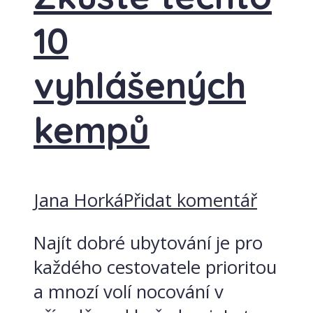
10
vyhlášených
kempů
Jana Horká
Přidat komentář
Najít dobré ubytování je pro
každého cestovatele prioritou
a mnozí volí nocování v