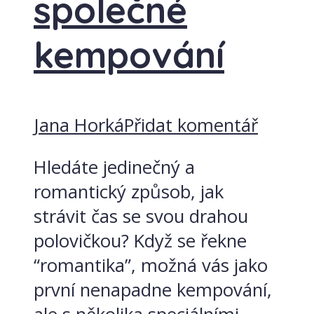
společné
kempování
Jana Horká
Přidat komentář
Hledáte jedinečný a
romantický způsob, jak
strávit čas se svou drahou
polovičkou? Když se řekne
“romantika”, možná vás jako
první nenapadne kempování,