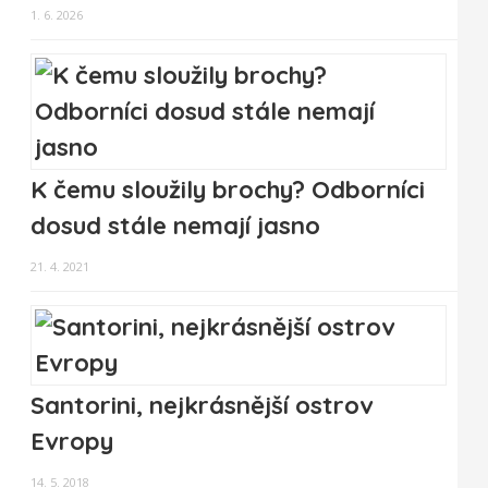
1. 6. 2026
K čemu sloužily brochy? Odborníci
dosud stále nemají jasno
21. 4. 2021
Santorini, nejkrásnější ostrov
Evropy
14. 5. 2018