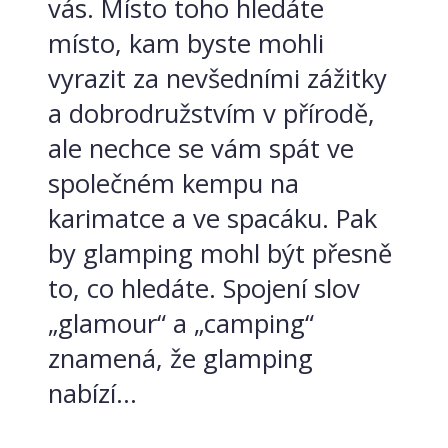
vás. Místo toho hledáte
místo, kam byste mohli
vyrazit za nevšedními zážitky
a dobrodružstvím v přírodě,
ale nechce se vám spát ve
společném kempu na
karimatce a ve spacáku. Pak
by glamping mohl být přesně
to, co hledáte. Spojení slov
„glamour“ a „camping“
znamená, že glamping
nabízí...