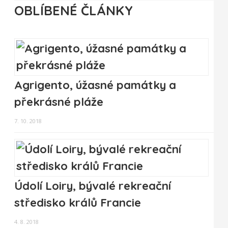
OBLÍBENÉ ČLÁNKY
Agrigento, úžasné památky a
překrásné pláže
7. 10. 2018
Údolí Loiry, bývalé rekreační
středisko králů Francie
4. 8. 2018