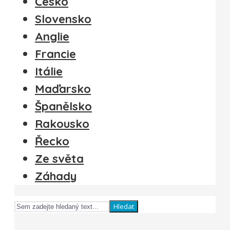
Česko
Slovensko
Anglie
Francie
Itálie
Maďarsko
Španělsko
Rakousko
Řecko
Ze světa
Záhady
Hledat