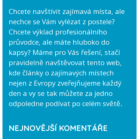
Chcete navštívit zajímavá místa, ale
nechce se Vám vylézat z postele?
Chcete výklad profesionálního
průvodce, ale máte hluboko do
kapsy? Máme pro Vás řešení, stačí
pravidelně navštěvovat tento web,
kde články o zajímavých místech
nejen z Evropy zveřejňujeme každý
den a vy se tak můžete za jedno
odpoledne podívat po celém světě.
NEJNOVĚJŠÍ KOMENTÁŘE