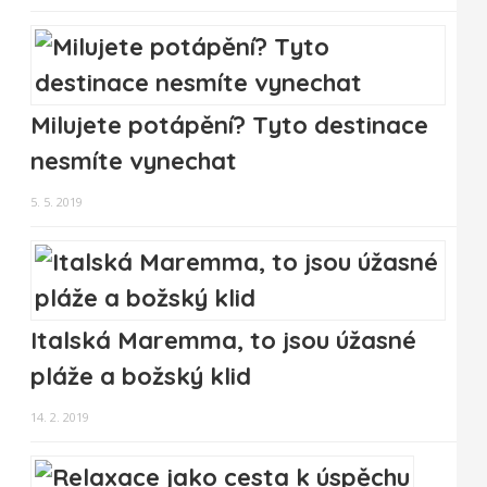
Milujete potápění? Tyto destinace
nesmíte vynechat
5. 5. 2019
Italská Maremma, to jsou úžasné
pláže a božský klid
14. 2. 2019