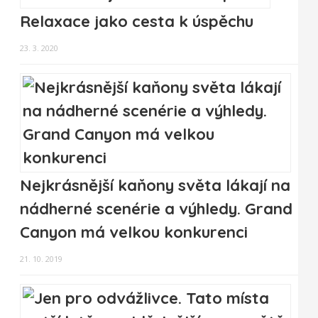
Relaxace jako cesta k úspěchu
23. 3. 2020
Nejkrásnější kaňony světa lákají na
nádherné scenérie a výhledy. Grand
Canyon má velkou konkurenci
21. 10. 2019