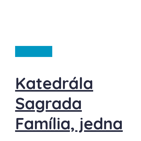
Španělsko
Katedrála
Sagrada
Família, jedna