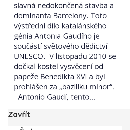
slavná nedokončená stavba a
dominanta Barcelony. Toto
výstřední dílo katalánského
génia Antonia Gaudího je
součástí světového dědictví
UNESCO. V listopadu 2010 se
dočkal kostel vysvěcení od
papeže Benedikta XVI a byl
prohlášen za „baziliku minor“.
Antonio Gaudí, tento...
Zavřít