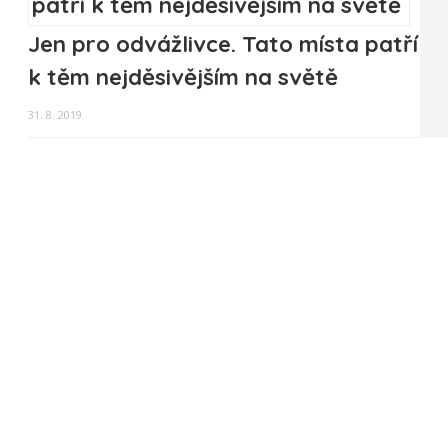
Jen pro odvážlivce. Tato místa patří
k těm nejděsivějším na světě
31. 8. 2019