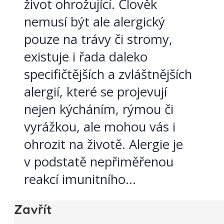
život ohrožující. Člověk
nemusí být ale alergický
pouze na trávy či stromy,
existuje i řada daleko
specifičtějších a zvláštnějších
alergií, které se projevují
nejen kýcháním, rýmou či
vyrážkou, ale mohou vás i
ohrozit na životě. Alergie je
v podstatě nepřiměřenou
reakcí imunitního...
Zavřít