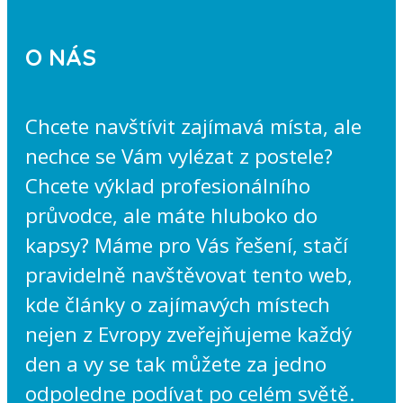
O NÁS
Chcete navštívit zajímavá místa, ale
nechce se Vám vylézat z postele?
Chcete výklad profesionálního
průvodce, ale máte hluboko do
kapsy? Máme pro Vás řešení, stačí
pravidelně navštěvovat tento web,
kde články o zajímavých místech
nejen z Evropy zveřejňujeme každý
den a vy se tak můžete za jedno
odpoledne podívat po celém světě.