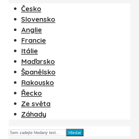
Česko
Slovensko
Anglie
Francie
Itálie
Maďarsko
Španělsko
Rakousko
Řecko
Ze světa
Záhady
Hledat