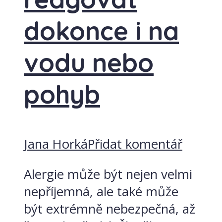
dokonce i na
vodu nebo
pohyb
Jana Horká
Přidat komentář
Alergie může být nejen velmi
nepříjemná, ale také může
být extrémně nebezpečná, až