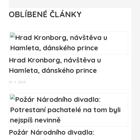
OBLÍBENÉ ČLÁNKY
Hrad Kronborg, návštěva u
Hamleta, dánského prince
31. 1. 2019
Požár Národního divadla: