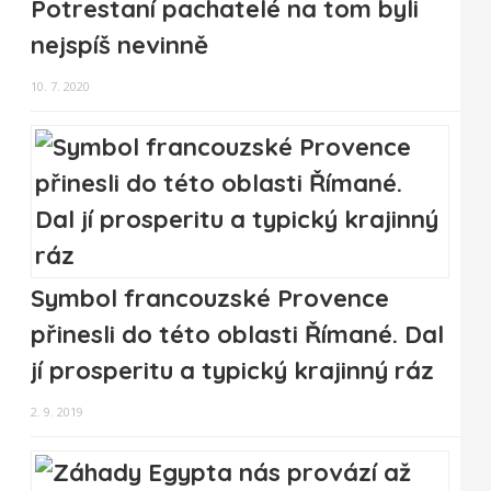
Potrestaní pachatelé na tom byli
nejspíš nevinně
10. 7. 2020
Symbol francouzské Provence
přinesli do této oblasti Římané. Dal
jí prosperitu a typický krajinný ráz
2. 9. 2019