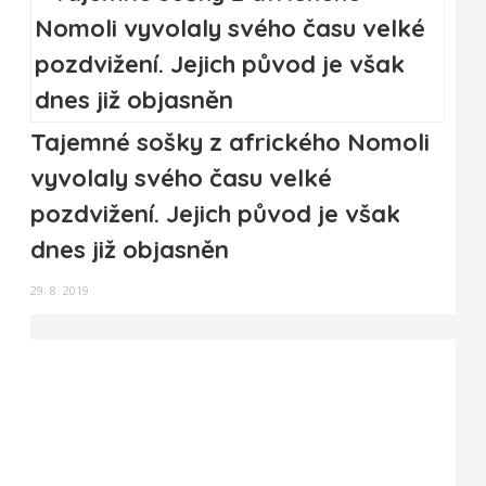
Tajemné sošky z afrického Nomoli
vyvolaly svého času velké
pozdvižení. Jejich původ je však
dnes již objasněn
29. 8. 2019