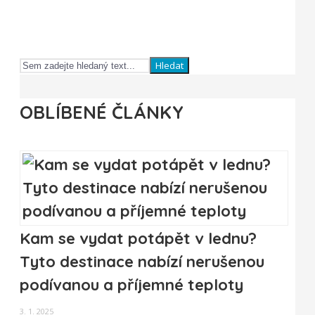
Hledat
OBLÍBENÉ ČLÁNKY
Kam se vydat potápět v lednu?
Tyto destinace nabízí nerušenou
podívanou a příjemné teploty
3. 1. 2025