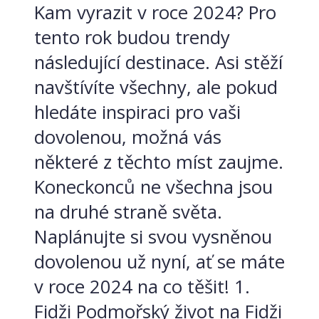
Kam vyrazit v roce 2024? Pro
tento rok budou trendy
následující destinace. Asi stěží
navštívíte všechny, ale pokud
hledáte inspiraci pro vaši
dovolenou, možná vás
některé z těchto míst zaujme.
Koneckonců ne všechna jsou
na druhé straně světa.
Naplánujte si svou vysněnou
dovolenou už nyní, ať se máte
v roce 2024 na co těšit! 1.
Fidži Podmořský život na Fidži