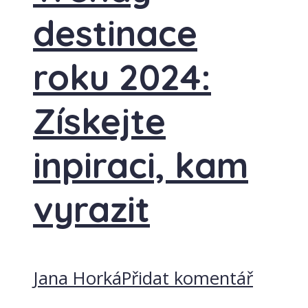
destinace
roku 2024:
Získejte
inpiraci, kam
vyrazit
Jana Horká
Přidat komentář