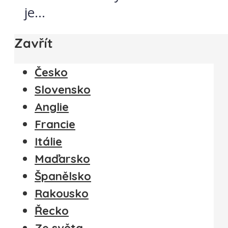
je...
Zavřít
Česko
Slovensko
Anglie
Francie
Itálie
Maďarsko
Španělsko
Rakousko
Řecko
Ze světa