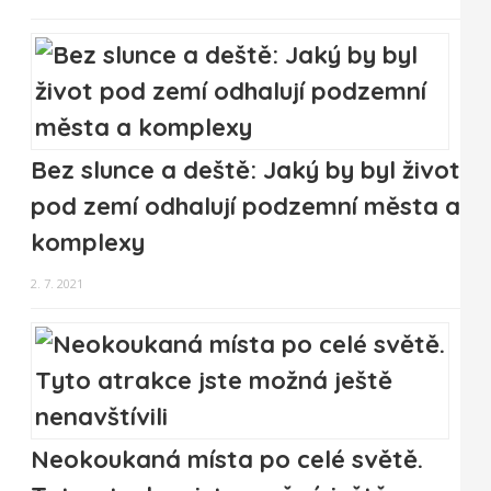
Bez slunce a deště: Jaký by byl život
pod zemí odhalují podzemní města a
komplexy
2. 7. 2021
Neokoukaná místa po celé světě.