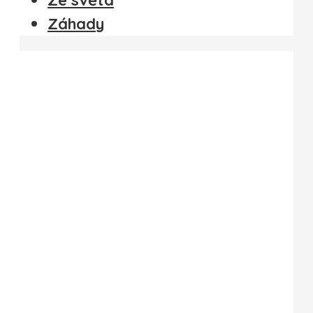
Záhady