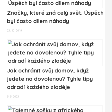
Značky, které zná celý svět. Úspěch
byl často dílem náhody
23. 10. 2019
Jak ochránit svůj domov, když
jedete na dovolenou? Tyhle tipy
odradí každého zloděje
5. 5. 2023