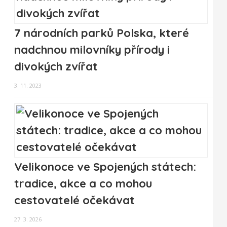
7 národních parků Polska, které
nadchnou milovníky přírody i
divokých zvířat
3. 11. 2023
Velikonoce ve Spojených státech:
tradice, akce a co mohou
cestovatelé očekávat
27. 3. 2026