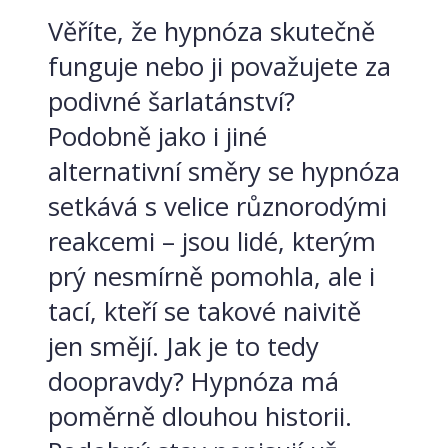
Věříte, že hypnóza skutečně
funguje nebo ji považujete za
podivné šarlatánství?
Podobně jako i jiné
alternativní směry se hypnóza
setkává s velice různorodými
reakcemi – jsou lidé, kterým
prý nesmírně pomohla, ale i
tací, kteří se takové naivitě
jen smějí. Jak je to tedy
doopravdy? Hypnóza má
poměrně dlouhou historii.