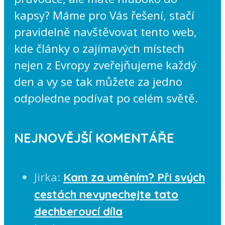
kapsy? Máme pro Vás řešení, stačí
pravidelně navštěvovat tento web,
kde články o zajímavých místech
nejen z Evropy zveřejňujeme každý
den a vy se tak můžete za jedno
odpoledne podívat po celém světě.
NEJNOVĚJŠÍ KOMENTÁŘE
Jirka
:
Kam za uměním? Při svých
cestách nevynechejte tato
dechberoucí díla