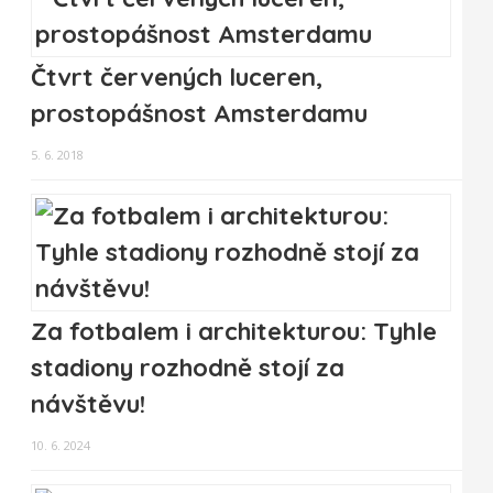
Čtvrt červených luceren,
prostopášnost Amsterdamu
5. 6. 2018
Za fotbalem i architekturou: Tyhle
stadiony rozhodně stojí za
návštěvu!
10. 6. 2024