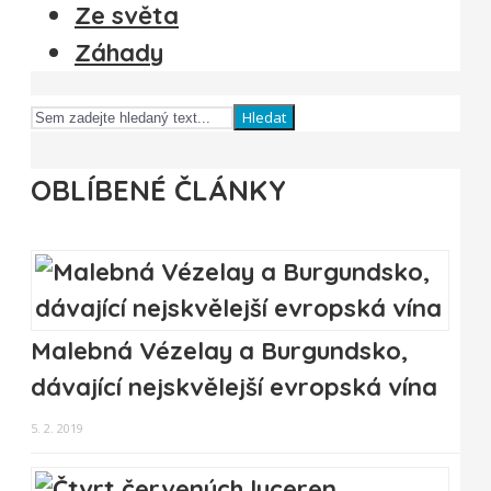
Ze světa
Záhady
Hledat
OBLÍBENÉ ČLÁNKY
Malebná Vézelay a Burgundsko,
dávající nejskvělejší evropská vína
5. 2. 2019