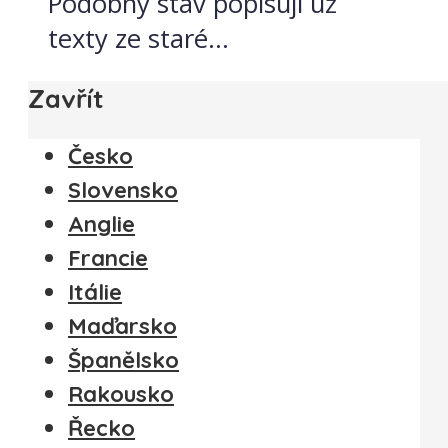
Podobný stav popisují už
texty ze staré...
Zavřít
Česko
Slovensko
Anglie
Francie
Itálie
Maďarsko
Španělsko
Rakousko
Řecko