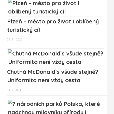
Plzeň – město pro život i oblíbený
turistický cíl
27. 11. 2020
Chutná McDonald`s všude stejně?
Uniformita není vždy cesta
11. 3. 2024