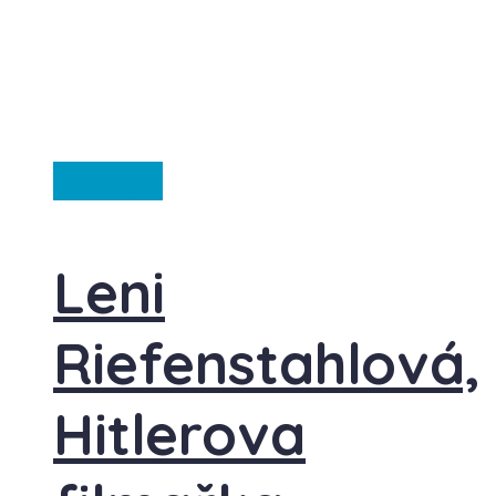
Ze světa
Leni
Riefenstahlová,
Hitlerova