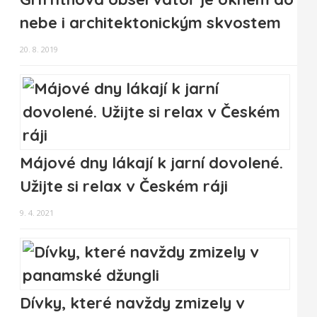
nebe i architektonickým skvostem
20. 8. 2019
Májové dny lákají k jarní dovolené.
Užijte si relax v Českém ráji
9. 4. 2021
Dívky, které navždy zmizely v