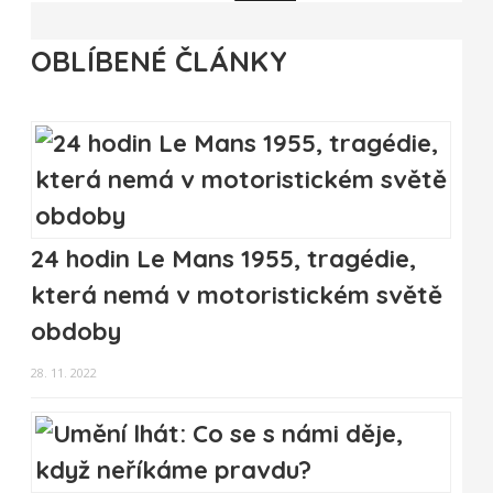
OBLÍBENÉ ČLÁNKY
24 hodin Le Mans 1955, tragédie,
která nemá v motoristickém světě
obdoby
28. 11. 2022