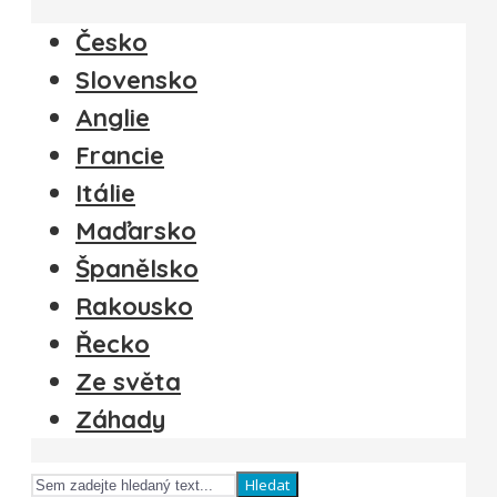
Česko
Slovensko
Anglie
Francie
Itálie
Maďarsko
Španělsko
Rakousko
Řecko
Ze světa
Záhady
Hledat