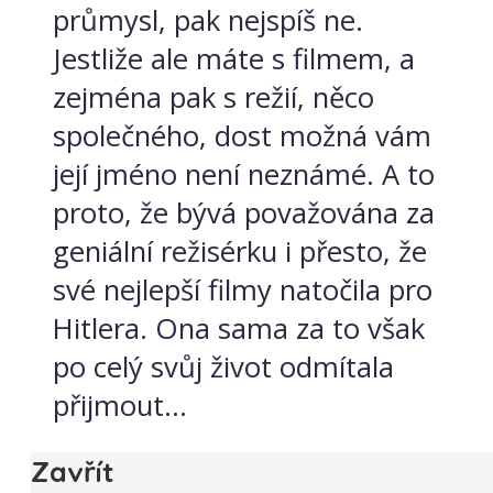
průmysl, pak nejspíš ne.
Jestliže ale máte s filmem, a
zejména pak s režií, něco
společného, dost možná vám
její jméno není neznámé. A to
proto, že bývá považována za
geniální režisérku i přesto, že
své nejlepší filmy natočila pro
Hitlera. Ona sama za to však
po celý svůj život odmítala
přijmout...
Zavřít