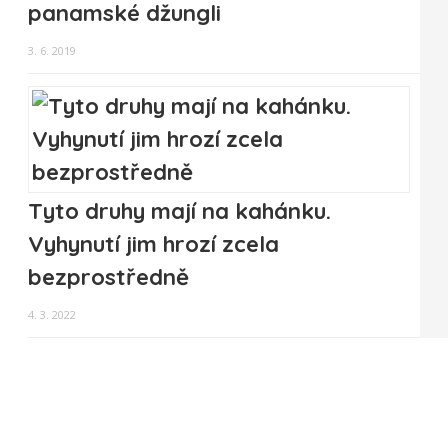
panamské džungli
3. 6. 2019
Tyto druhy mají na kahánku.
Vyhynutí jim hrozí zcela
bezprostředně
4. 3. 2022