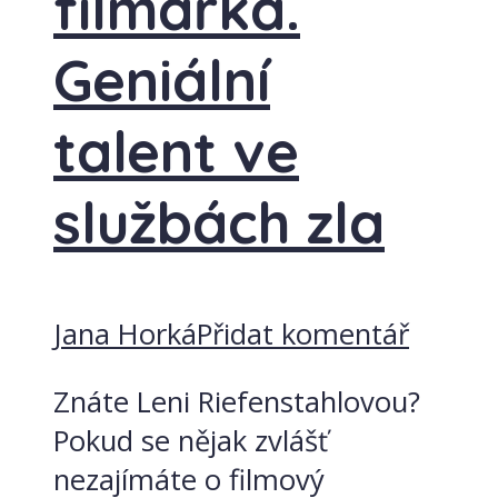
filmařka.
Geniální
talent ve
službách zla
Jana Horká
Přidat komentář
Znáte Leni Riefenstahlovou?
Pokud se nějak zvlášť
nezajímáte o filmový