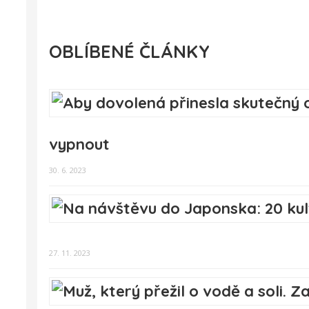
OBLÍBENÉ ČLÁNKY
vypnout
30. 6. 2023
27. 11. 2023