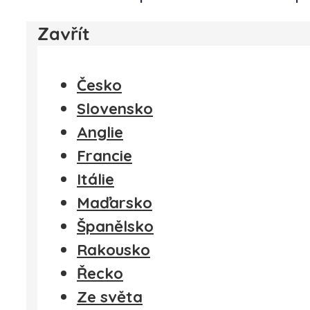
Zavřít
Česko
Slovensko
Anglie
Francie
Itálie
Maďarsko
Španělsko
Rakousko
Řecko
Ze světa