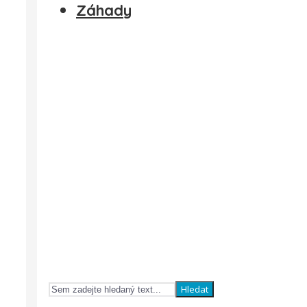
Záhady
Hledat