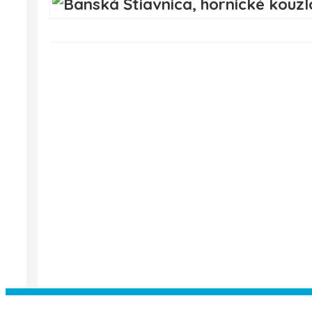
Instagram has returned empty data. Pl