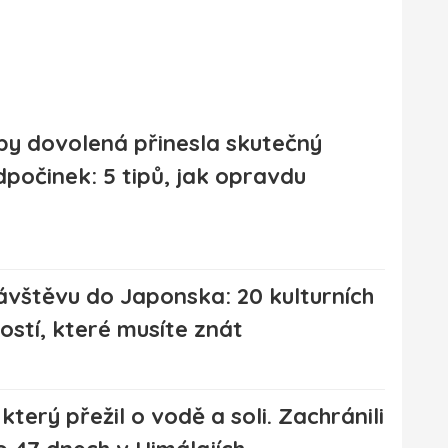
by dovolená přinesla skutečný
dpočinek: 5 tipů, jak opravdu
ávštěvu do Japonska: 20 kulturních
ostí, které musíte znát
který přežil o vodě a soli. Zachránili