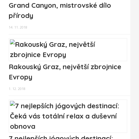
Grand Canyon, mistrovské dílo
přírody
14. 11. 2018
Rakouský Graz, největší zbrojnice
Evropy
1. 12. 2018
7 nejlepších jógových destinací: