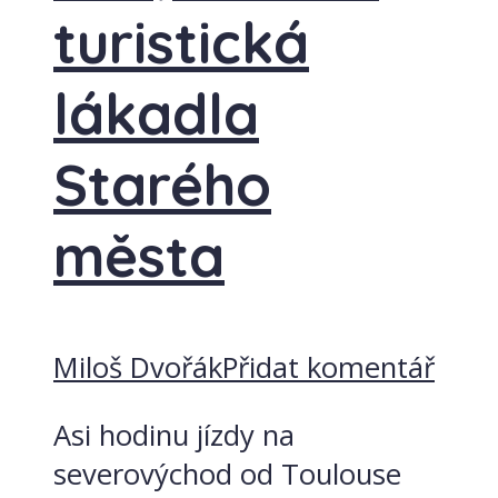
turistická
lákadla
Starého
města
Miloš Dvořák
Přidat komentář
Asi hodinu jízdy na
severovýchod od Toulouse