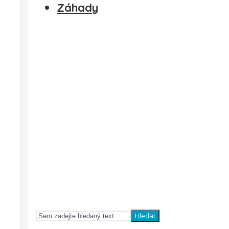
Záhady
Hledat