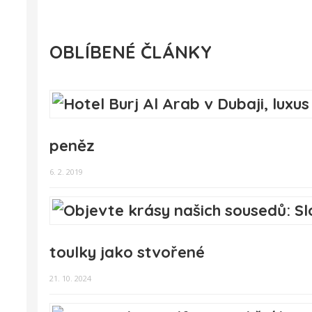
OBLÍBENÉ ČLÁNKY
peněz
6. 2. 2019
toulky jako stvořené
21. 10. 2024