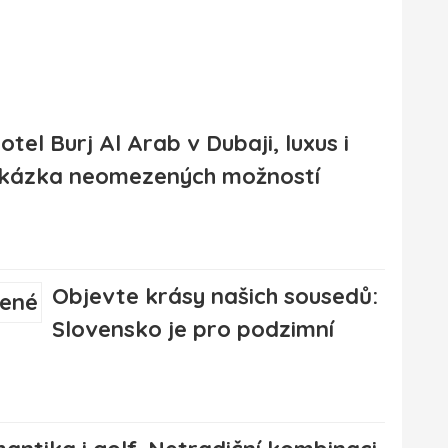
otel Burj Al Arab v Dubaji, luxus i
kázka neomezených možností
Objevte krásy našich sousedů:
Slovensko je pro podzimní