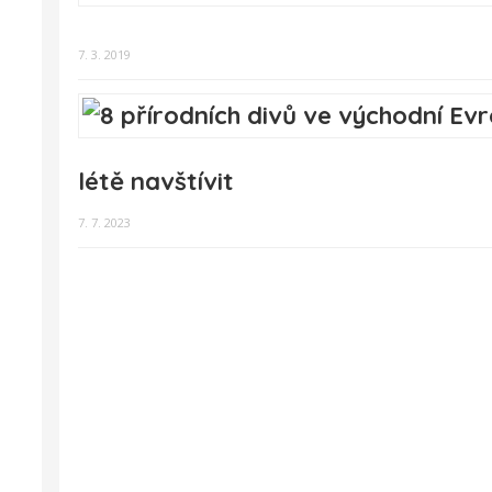
7. 3. 2019
létě navštívit
7. 7. 2023