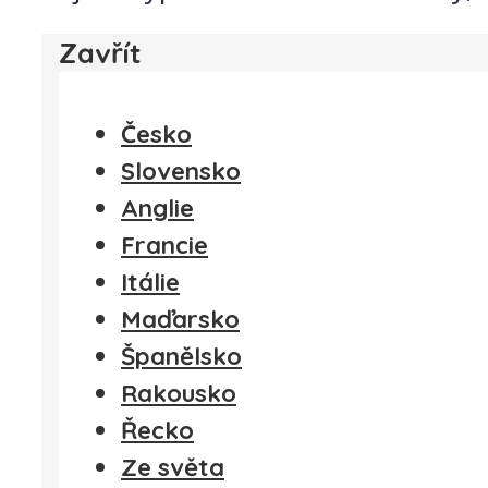
Zavřít
Česko
Slovensko
Anglie
Francie
Itálie
Maďarsko
Španělsko
Rakousko
Řecko
Ze světa