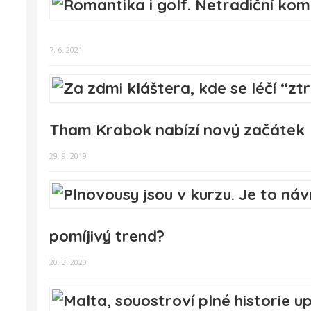
7. 6. 2021
Tham Krabok nabízí nový začátek
29. 9. 2019
pomíjivý trend?
20. 3. 2020