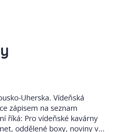
vy
kousko-Uherska. Vídeňská
nce zápisem na seznam
říká: Pro vídeňské kavárny
net, oddělené boxy, noviny v...