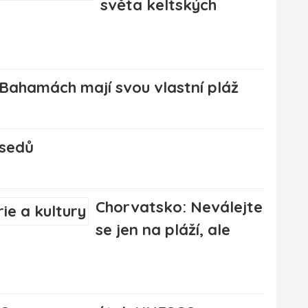
světa keltských
 Bahamách mají svou vlastní pláž
usedů
Chorvatsko: Neválejte
se jen na pláží, ale