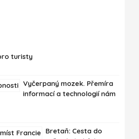
pro turisty
Vyčerpaný mozek. Přemíra
informací a technologií nám
Bretaň: Cesta do