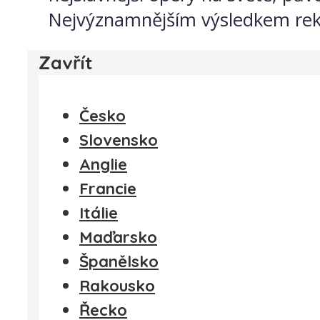
Nejvýznamnějším výsledkem rekon
Zavřít
Česko
Slovensko
Anglie
Francie
Itálie
Maďarsko
Španělsko
Rakousko
Řecko