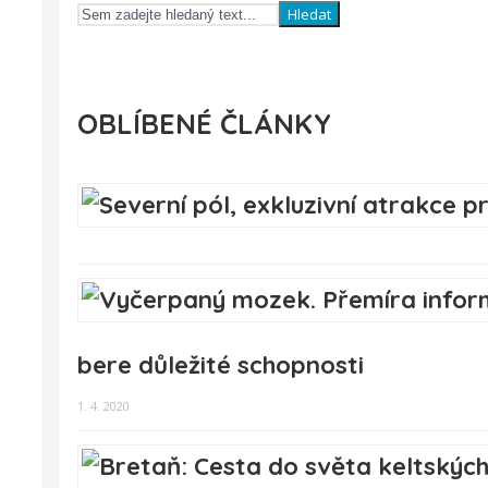
Hledat
OBLÍBENÉ ČLÁNKY
bere důležité schopnosti
1. 4. 2020