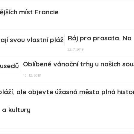
ějších míst Francie
Ráj pro prasata. Na
22. 7. 2019
Oblíbené vánoční trhy u našich so
10. 12. 2018
 a kultury