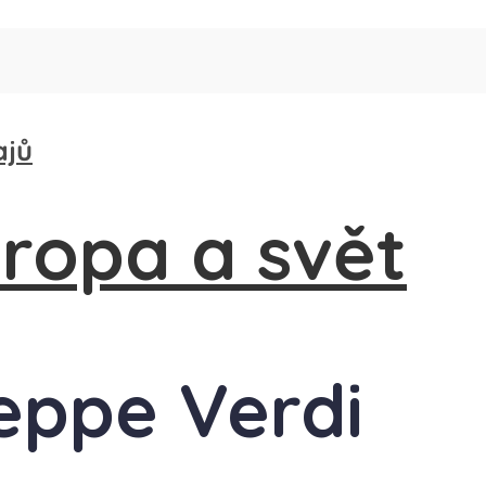
ajů
seppe Verdi