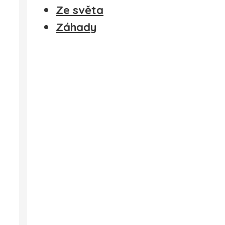
Ze světa
Záhady