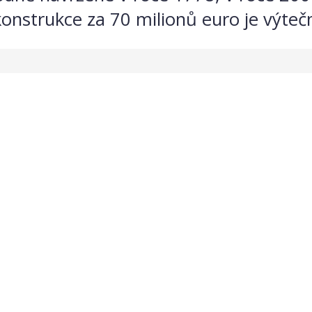
strukce za 70 milionů euro je výtečn