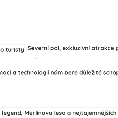
Severní pól, exkluzivní atrakce 
5. 8. 2018