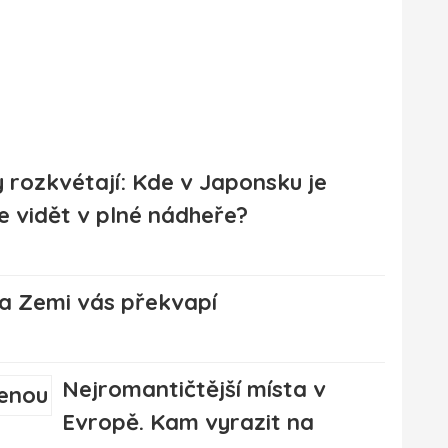
 rozkvétají: Kde v Japonsku je
 vidět v plné nádheře?
na Zemi vás překvapí
Nejromantičtější místa v
Evropě. Kam vyrazit na