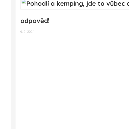
odpověď!
9. 9. 2024