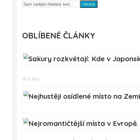
Hledat
OBLÍBENÉ ČLÁNKY
28. 3. 2025