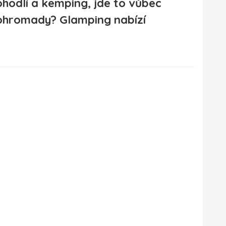
hodlí a kemping, jde to vůbec
ohromady? Glamping nabízí