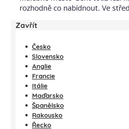
rozhodně co nabídnout. Ve stře
Zavřít
Česko
Slovensko
Anglie
Francie
Itálie
Maďarsko
Španělsko
Rakousko
Řecko