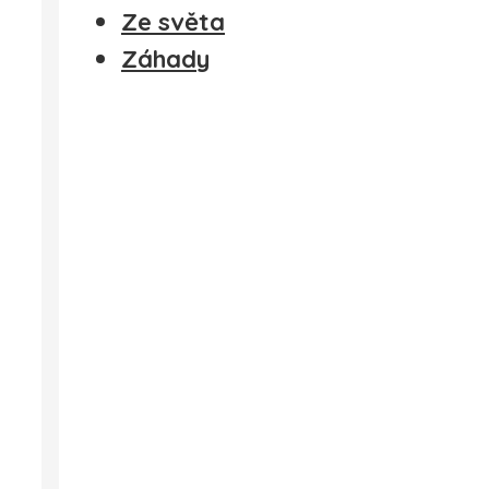
Ze světa
Záhady