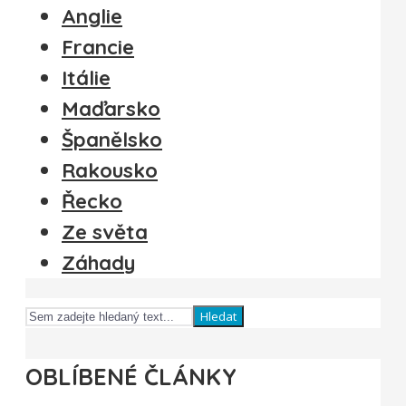
Anglie
Francie
Itálie
Maďarsko
Španělsko
Rakousko
Řecko
Ze světa
Záhady
Hledat
OBLÍBENÉ ČLÁNKY