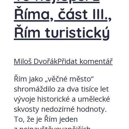
Říma, část III.,
Řím turistický
Miloš Dvořák
Přidat komentář
Řím jako „věčné město“
shromáždilo za dva tisíce let
vývoje historické a umělecké
skvosty nedozírné hodnoty.
To, že je Řím jeden