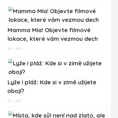
Mamma Mia! Objevte filmové
lokace, které vám vezmou dech
30. 5. 2025
Lyže i pláž: Kde si v zimě užijete
obojí?
28. 2. 2025