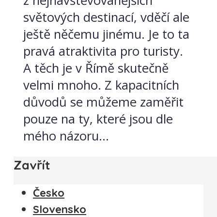
z nejnavštěvovanějších
světových destinací, vděčí ale
ještě něčemu jinému. Je to ta
pravá atraktivita pro turisty.
A těch je v Římě skutečně
velmi mnoho. Z kapacitních
důvodů se můžeme zaměřit
pouze na ty, které jsou dle
mého názoru...
Zavřít
Česko
Slovensko