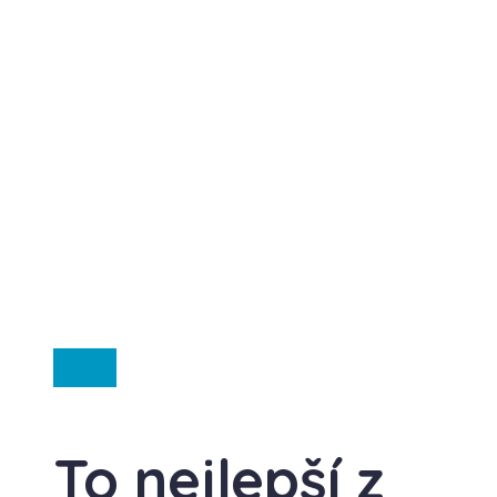
Itálie
To nejlepší z