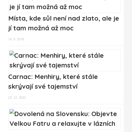
Místa, kde sůl není nad zlato, ale je
jí tam možná až moc
16. 9. 2019
Carnac: Menhiry, které stále
skrývají své tajemství
23. 12. 2022