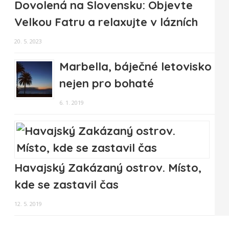
Dovolená na Slovensku: Objevte
Velkou Fatru a relaxujte v lázních
20. 5. 2023
Marbella, báječné letovisko
nejen pro bohaté
6. 1. 2019
Havajský Zakázaný ostrov. Místo,
kde se zastavil čas
12. 5. 2019