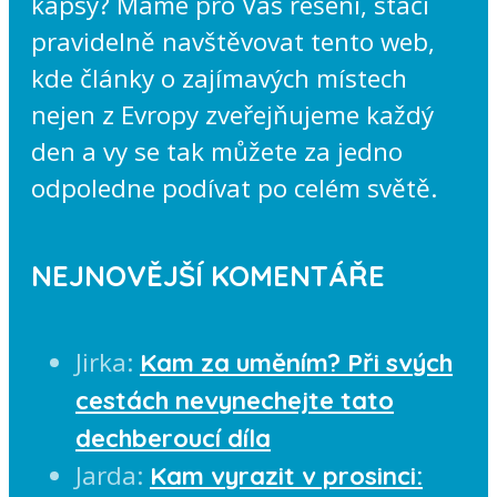
kapsy? Máme pro Vás řešení, stačí
pravidelně navštěvovat tento web,
kde články o zajímavých místech
nejen z Evropy zveřejňujeme každý
den a vy se tak můžete za jedno
odpoledne podívat po celém světě.
NEJNOVĚJŠÍ KOMENTÁŘE
Jirka
:
Kam za uměním? Při svých
cestách nevynechejte tato
dechberoucí díla
Jarda
:
Kam vyrazit v prosinci: