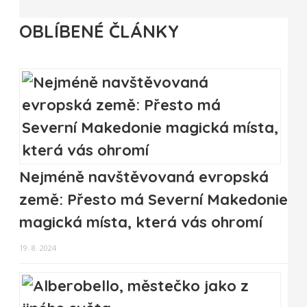
OBLÍBENÉ ČLÁNKY
Nejméně navštěvovaná evropská
země: Přesto má Severní Makedonie
magická místa, která vás ohromí
19. 8. 2024