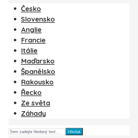
Česko
Slovensko
Anglie
Francie
Itálie
Maďarsko
Španělsko
Rakousko
Řecko
Ze světa
Záhady
Hledat