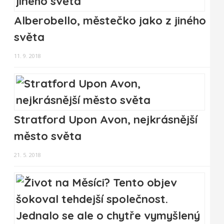
Alberobello, městečko jako z jiného
světa
11. 9. 2018
Stratford Upon Avon, nejkrásnější
město světa
21. 5. 2018