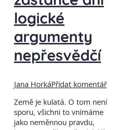
logické
argumenty
nepřesvědčí
Jana Horká
Přidat komentář
Země je kulatá. O tom není
sporu, všichni to vnímáme
jako neměnnou pravdu,