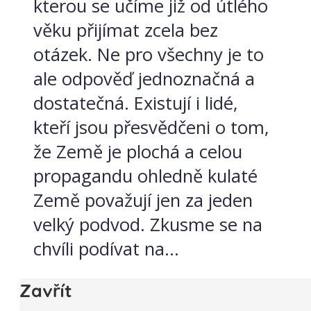
kterou se učíme již od útlého
věku přijímat zcela bez
otázek. Ne pro všechny je to
ale odpověď jednoznačná a
dostatečná. Existují i lidé,
kteří jsou přesvědčeni o tom,
že Země je plochá a celou
propagandu ohledně kulaté
Země považují jen za jeden
velký podvod. Zkusme se na
chvíli podívat na...
Zavřít