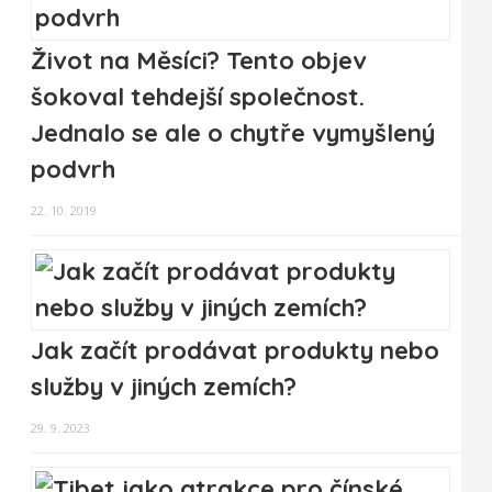
Život na Měsíci? Tento objev
šokoval tehdejší společnost.
Jednalo se ale o chytře vymyšlený
podvrh
22. 10. 2019
Jak začít prodávat produkty nebo
služby v jiných zemích?
29. 9. 2023