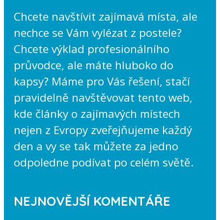
Chcete navštívit zajímavá místa, ale
nechce se Vám vylézat z postele?
Chcete výklad profesionálního
průvodce, ale máte hluboko do
kapsy? Máme pro Vás řešení, stačí
pravidelně navštěvovat tento web,
kde články o zajímavých místech
nejen z Evropy zveřejňujeme každý
den a vy se tak můžete za jedno
odpoledne podívat po celém světě.
NEJNOVĚJŠÍ KOMENTÁŘE