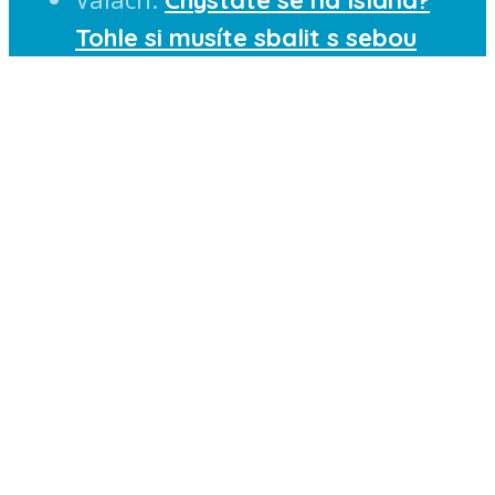
Tohle si musíte sbalit s sebou