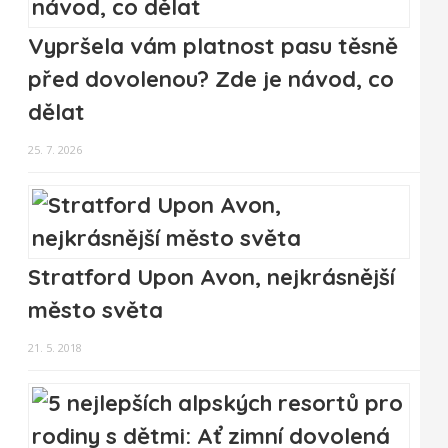
Vypršela vám platnost pasu těsně
před dovolenou? Zde je návod, co
dělat
25. 7. 2026
Stratford Upon Avon, nejkrásnější
město světa
21. 5. 2018