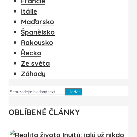
Francie
Itálie
Maďarsko
Španělsko
Rakousko
Řecko
Ze světa
Záhady
Hledat
OBLÍBENÉ ČLÁNKY