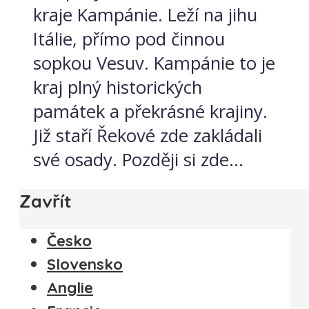
kraje Kampánie. Leží na jihu
Itálie, přímo pod činnou
sopkou Vesuv. Kampánie to je
kraj plný historických
památek a překrásné krajiny.
Již staří Řekové zde zakládali
své osady. Později si zde...
Zavřít
Česko
Slovensko
Anglie