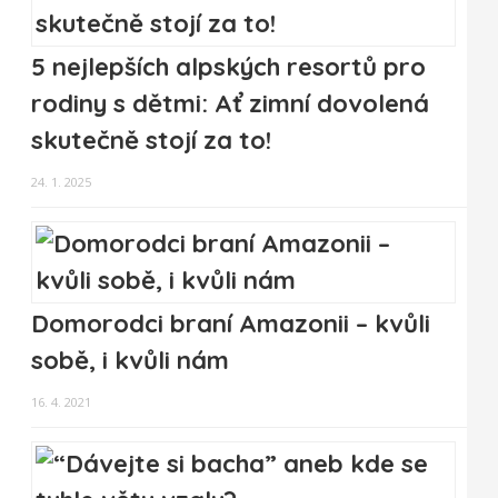
5 nejlepších alpských resortů pro
rodiny s dětmi: Ať zimní dovolená
skutečně stojí za to!
24. 1. 2025
Domorodci braní Amazonii – kvůli
sobě, i kvůli nám
16. 4. 2021