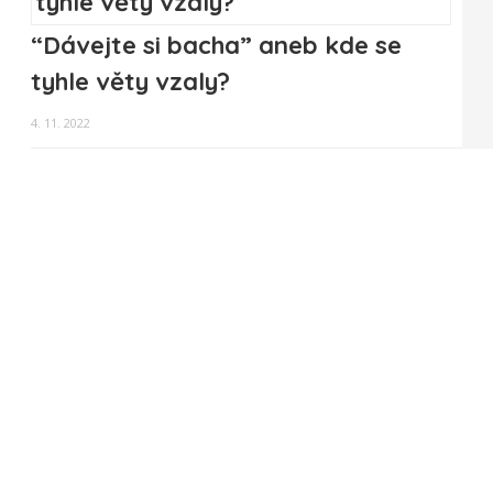
“Dávejte si bacha” aneb kde se
tyhle věty vzaly?
4. 11. 2022