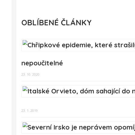
OBLÍBENÉ ČLÁNKY
nepoučitelné
23. 10. 2020
23. 1. 2019