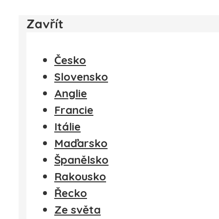
Zavřít
Česko
Slovensko
Anglie
Francie
Itálie
Maďarsko
Španělsko
Rakousko
Řecko
Ze světa