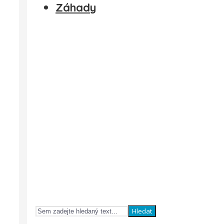
Záhady
Hledat