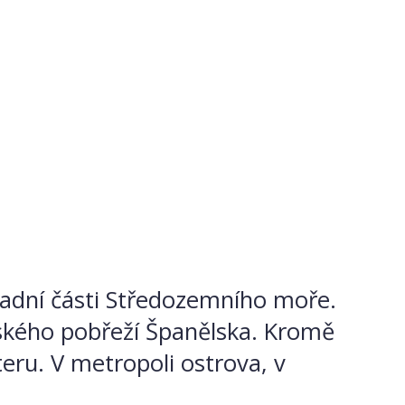
západní části Středozemního moře.
vského pobřeží Španělska. Kromě
teru. V metropoli ostrova, v